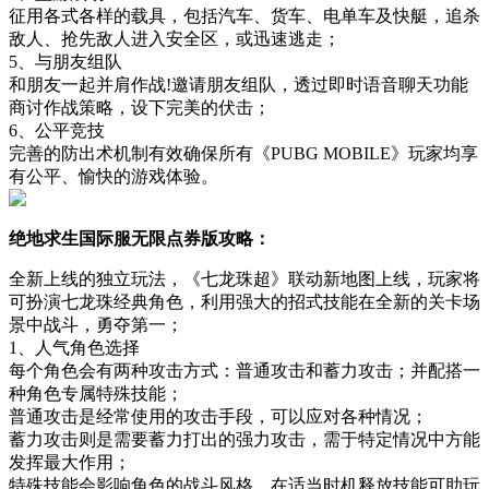
征用各式各样的载具，包括汽车、货车、电单车及快艇，追杀
敌人、抢先敌人进入安全区，或迅速逃走；
5、与朋友组队
和朋友一起并肩作战!邀请朋友组队，透过即时语音聊天功能
商讨作战策略，设下完美的伏击；
6、公平竞技
完善的防出术机制有效确保所有《PUBG MOBILE》玩家均享
有公平、愉快的游戏体验。
绝地求生国际服无限点券版攻略：
全新上线的独立玩法，《七龙珠超》联动新地图上线，玩家将
可扮演七龙珠经典角色，利用强大的招式技能在全新的关卡场
景中战斗，勇夺第一；
1、人气角色选择
每个角色会有两种攻击方式：普通攻击和蓄力攻击；并配搭一
种角色专属特殊技能；
普通攻击是经常使用的攻击手段，可以应对各种情况；
蓄力攻击则是需要蓄力打出的强力攻击，需于特定情况中方能
发挥最大作用；
特殊技能会影响角色的战斗风格，在适当时机释放技能可助玩