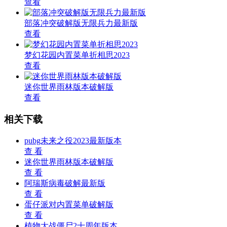
查看
部落冲突破解版无限兵力最新版
查看
梦幻花园内置菜单折相思2023
查看
迷你世界雨林版本破解版
查看
相关下载
pubg未来之役2023最新版本
查 看
迷你世界雨林版本破解版
查 看
阿瑞斯病毒破解最新版
查 看
蛋仔派对内置菜单破解版
查 看
植物大战僵尸2十周年版本