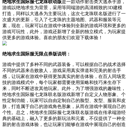
绝地求生国际服七龙珠联动版
是一款动作射击类大逃杀手游，
游戏以绝地求生为背景，采用等同端游的高清精致的3D建模
打造，同样以大逃杀为主要玩法，这次七龙珠联名版进行了一
次盛大的更新，引入了七龙珠的主题地图、武器和服装等元
素，现在，玩家可以在游戏中体验到全新的游戏环境和更多的
游戏可玩性，此外，游戏还新增了全新的独立模式，为玩家提
供更多的游戏体验。喜欢的朋友们欢迎下载体验！
绝地求生国际服无限点券版说明：
游戏中提供了多种不同的武器装备，可以根据自己的战术选择
不同的武器来击败敌人，游戏采用真实弹道和完美的射击手
感，让玩家在游戏中获得更加真实的射击体验，在百人同场竞
技的游戏模式中，每个玩家都需要使用策略和技巧来生存下
来，同时不断进攻其他玩家。此外，为了增强游戏的趣味性，
绝地求生国际服七龙珠联名版游戏新增了自定义人物形象、个
性定制功能，玩家可以自由定制自己的脸型、发型、服装和皮
肤，打造属于自己的游戏角色形象，从而在游戏中展现自己的
个性。总之，绝地求生国际服七龙珠联名版游戏在传承端游经
典的基础上，融入了更多的新玩法和元素，不仅提供了一种全
新的射击游戏体验，也让玩家们能够在游戏中展现自己的创造