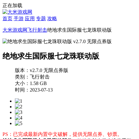
正在加载
首页
手游
应用
专题
攻略
大米游戏网
飞行射击
绝地求生国际服七龙珠联动版
绝地求生国际服七龙珠联动版
版本：v2.7.0 无限点券版
类别：飞行射击
大小：1.58 GB
时间：2023-07-13
PS：已完成最新内置中文破解，提供无限点券、钞票。