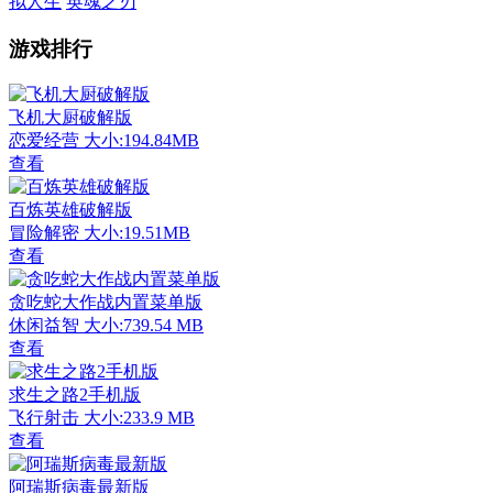
拟人生
英魂之刃
游戏排行
飞机大厨破解版
恋爱经营
大小:194.84MB
查看
百炼英雄破解版
冒险解密
大小:19.51MB
查看
贪吃蛇大作战内置菜单版
休闲益智
大小:739.54 MB
查看
求生之路2手机版
飞行射击
大小:233.9 MB
查看
阿瑞斯病毒最新版