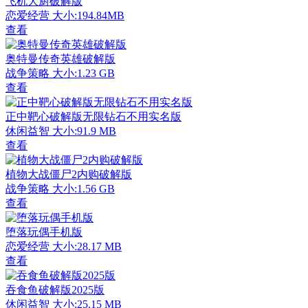
飞机大厨破解版
恋爱经营
大小:194.84MB
查看
奥特曼传奇英雄破解版
战争策略
大小:1.23 GB
查看
正中靶心破解版无限钻石不用实名版
休闲益智
大小:91.9 MB
查看
植物大战僵尸2内购破解版
战争策略
大小:1.56 GB
查看
堕落玩偶手机版
恋爱经营
大小:28.17 MB
查看
吞食鱼破解版2025版
休闲益智
大小:25.15 MB