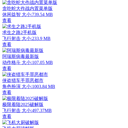
贪吃蛇大作战内置菜单版
休闲益智
大小:739.54 MB
查看
求生之路2手机版
飞行射击
大小:233.9 MB
查看
阿瑞斯病毒最新版
动作格斗
大小:107.05 MB
查看
侠盗猎车手罪恶都市
角色扮演
大小:1003.84 MB
查看
极限着陆2025破解版
飞行射击
大小:497.37MB
查看