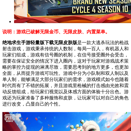
说明：游戏已破解无限金币、无限皮肤、内置菜单。
绝地求生手游轻量版下载无限皮肤版
是一款大逃杀玩法的枪战
射击游戏，游戏秉承传统的人数制，每局一百人，有机器人和
玩家们组成，游戏有信号圈的机制，在信号接受圈外会受击，
需要在保证安全的情况下进入圈内，这对于玩家对游戏战术策
略的掌控力提现的淋漓尽致，需要思考到的地方更多，也更加
全面，从而提升游戏可玩性。游戏中分为小队制和双人制以及
单人制，能够满足大部分玩家们的需求，游戏模式如今也随着
时代而有了不错的拓展，并且游戏里枪械的打击感由光效和震
动反馈组成，给玩家们视觉以及体感方面的体验十分出色。游
戏还为玩家准备了多种服饰和皮肤，让玩家可以对自己的角色
进行改变，凸显自己的个性。