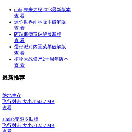
pubg未来之役2023最新版本
查 看
迷你世界雨林版本破解版
查 看
阿瑞斯病毒破解最新版
查 看
蛋仔派对内置菜单破解版
查 看
植物大战僵尸2十周年版本
查 看
最新推荐
绝地生存
飞行射击
大小:194.67 MB
查看
aimlab无限皮肤版
飞行射击
大小:712.57 MB
查看