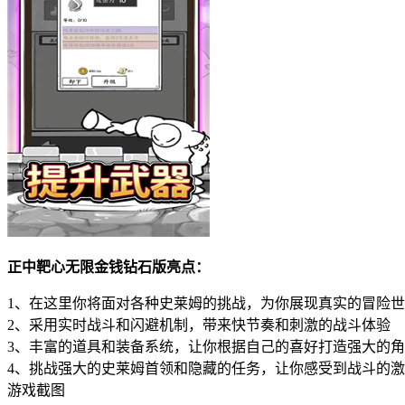
正中靶心无限金钱钻石版亮点：
1、在这里你将面对各种史莱姆的挑战，为你展现真实的冒险
2、采用实时战斗和闪避机制，带来快节奏和刺激的战斗体验
3、丰富的道具和装备系统，让你根据自己的喜好打造强大的
4、挑战强大的史莱姆首领和隐藏的任务，让你感受到战斗的
游戏截图