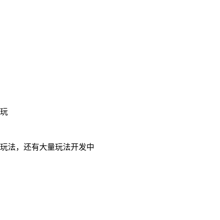
以玩
塔玩法，还有大量玩法开发中