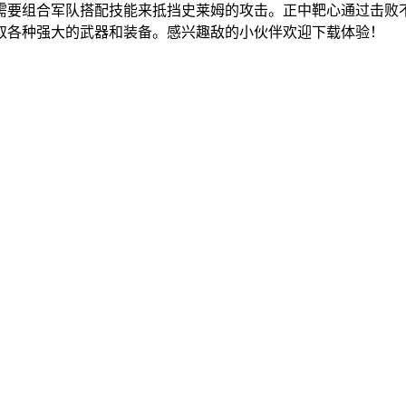
需要组合军队搭配技能来抵挡史莱姆的攻击。正中靶心通过击败
取各种强大的武器和装备。感兴趣敌的小伙伴欢迎下载体验！