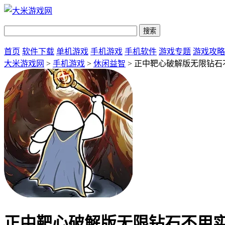
首页
软件下载
单机游戏
手机游戏
手机软件
游戏专题
游戏攻略
大米游戏网
>
手机游戏
>
休闲益智
> 正中靶心破解版无限钻石
正中靶心破解版无限钻石不用