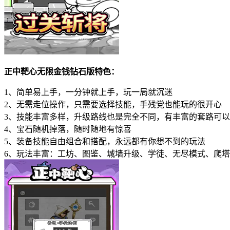
正中靶心无限金钱钻石版特色：
1、简单易上手，一分钟就上手，玩一局就沉迷
2、无需走位操作，只需要选择技能，手残党也能玩的很开心
3、技能丰富多样，升级路线也是完全不同，有丰富的套路可
4、宝石随机掉落，随时随地有惊喜
5、装备技能自由组合和搭配，永远都有你想不到的玩法
6、玩法丰富：工坊、图鉴、城墙升级、学徒、无尽模式、爬