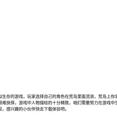
拟生存的游戏，玩家选择自己的角色在荒岛里面流浪，荒岛上你
艰难抉择，游戏中人物描绘的十分精致，咱们需要努力在游戏中
现，感兴趣的小伙伴快去下载体验吧。