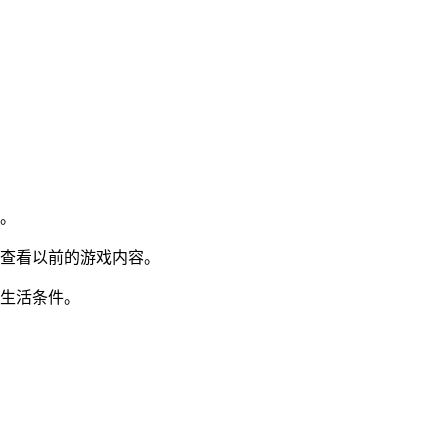
趣。
松查看以前的游戏内容。
的生活条件。