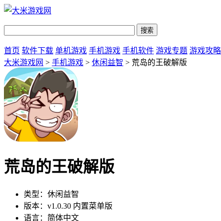
首页
软件下载
单机游戏
手机游戏
手机软件
游戏专题
游戏攻略
大米游戏网
>
手机游戏
>
休闲益智
> 荒岛的王破解版
荒岛的王破解版
类型：
休闲益智
版本：
v1.0.30 内置菜单版
语言：
简体中文