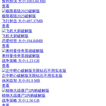
角色扮演
大小:1003.84 MB
查看
极限着陆2025破解版
飞行射击
大小:497.37MB
查看
飞机大厨破解版
恋爱经营
大小:194.84MB
查看
奥特曼传奇英雄破解版
战争策略
大小:1.23 GB
查看
正中靶心破解版无限钻石不用实名版
休闲益智
大小:91.9 MB
查看
植物大战僵尸2内购破解版
战争策略
大小:1.56 GB
查看