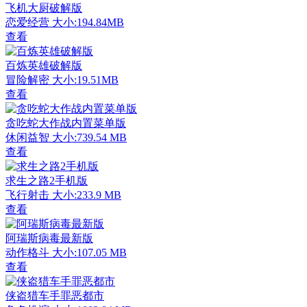
飞机大厨破解版
恋爱经营
大小:194.84MB
查看
百炼英雄破解版
冒险解密
大小:19.51MB
查看
贪吃蛇大作战内置菜单版
休闲益智
大小:739.54 MB
查看
求生之路2手机版
飞行射击
大小:233.9 MB
查看
阿瑞斯病毒最新版
动作格斗
大小:107.05 MB
查看
侠盗猎车手罪恶都市