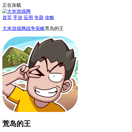
正在加载
首页
手游
应用
专题
攻略
大米游戏网
战争策略
荒岛的王
荒岛的王