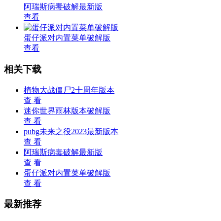
阿瑞斯病毒破解最新版
查看
蛋仔派对内置菜单破解版
查看
相关下载
植物大战僵尸2十周年版本
查 看
迷你世界雨林版本破解版
查 看
pubg未来之役2023最新版本
查 看
阿瑞斯病毒破解最新版
查 看
蛋仔派对内置菜单破解版
查 看
最新推荐