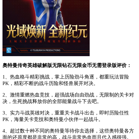
奥特曼传奇英雄破解版无限钻石无限金币无需登录版评价：
1、热血格斗精彩挑战，掌上历险劲斗角逐，都重玩法冒险
PK，精彩不断的战斗历险和怪兽展开对决。
2、激情重燃热血竞技，超强战场自由劲战，无限制的关卡对
决，生死挑战释放你的全部能量战斗下去吧。
3、实力斗战英雄对决，重重关卡战斗出击，即时历险任性
PK，海量关卡竞技和奥特曼小伙伴一起战斗。
4、超过数十种不同的奥特曼等待你去选择，这些奥特曼各方
面的还原度都是非常的高，战斗非常热血而且代入感很强。