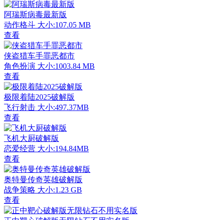
阿瑞斯病毒最新版
动作格斗
大小:107.05 MB
查看
侠盗猎车手罪恶都市
角色扮演
大小:1003.84 MB
查看
极限着陆2025破解版
飞行射击
大小:497.37MB
查看
飞机大厨破解版
恋爱经营
大小:194.84MB
查看
奥特曼传奇英雄破解版
战争策略
大小:1.23 GB
查看