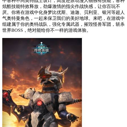
中各种不同奥特战士设计，高度还原动漫人物独有技能，各种
炫酷技能特效释放，劲爆激情的指尖作战快感，让你百玩不
厌。你将在游戏中化身梦比优斯、迪迦、贝利亚、银河等超人
气奥特曼角色，一起来保卫我们的美好地球。来吧，在游戏中
组建属于你的奥特战队，强化专属武器，摧毁怪兽军团，斩杀
世界BOSS，绝对能给你不一样的游戏体验。