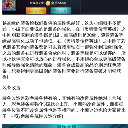
越高级的装备给我们提供的属性也越好，这边小编就不多赘
述，小编下面要说的是装备的强化，在《奥特曼传奇英雄》之
中刚刚获取到的装备都是1级，而满级则是30级，随着装备等
级越高强化成功了也越低。在《奥特曼传奇英雄》之中除了彩
色装备其余的装备都是可以直接用钻石一键强化到顶级!强化
之后的装备在进行装备合成的时，装备等级是可以保存的，所
以小伙伴完全可以放心的进行强化，不用担心合成更高级装备
时候导致强化清除的现象，装备合成最高的品阶则是红色装
备，想要得到更高级别的装备则需要进行装备突破才能够获
得!
装备改造
装备改造是彩色装备特有的，其独有的改造属性绝对非常强
力，彩色装备每强化5级就会出现一个新的改造属性，而根据
装备位置不同改造属性也是不相同的，小编这边也给大家带来
了一些彩色装备属性改造介绍!