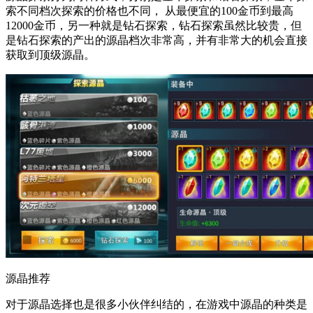
索不同档次探索的价格也不同， 从最便宜的100金币到最高
12000金币，另一种就是钻石探索，钻石探索虽然比较贵，但
是钻石探索的产出的源晶档次非常高，并有非常大的机会直接
获取到顶级源晶。
源晶推荐
对于源晶选择也是很多小伙伴纠结的，在游戏中源晶的种类是