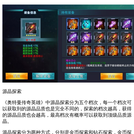
源晶探索
《奥特曼传奇英雄》中源晶探索分为五个档次，每一个档次可
以获取到的源晶品质也是完全不同的，探索的档次越高，获得
的源晶品质也会越高，最高档次有概率可以获取到顶级品质源
晶。
源晶探索分为两种方式，分别是金币探索和钻石探索，金币探