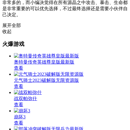
非常多的，而小编决觉得在所有源晶之中攻击、暴击、生命都
是非常重要的可以优先选择，不过最终选择还是需要小伙伴自
己决定。
展开全部
收起
火爆游戏
奥特曼传奇英雄尊皇版最新版
查看
元气骑士2023破解版无限资源版
查看
战双帕弥什
查看
崩坏3
查看