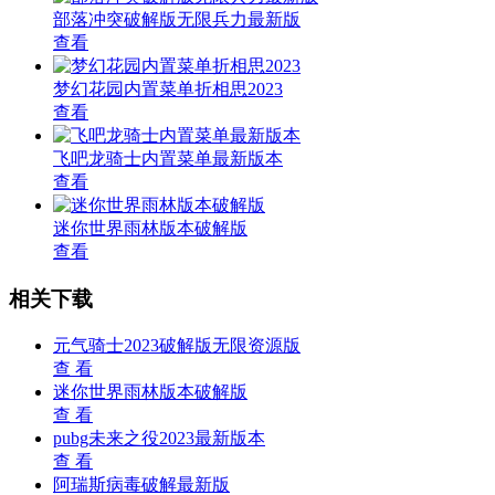
部落冲突破解版无限兵力最新版
查看
梦幻花园内置菜单折相思2023
查看
飞吧龙骑士内置菜单最新版本
查看
迷你世界雨林版本破解版
查看
相关下载
元气骑士2023破解版无限资源版
查 看
迷你世界雨林版本破解版
查 看
pubg未来之役2023最新版本
查 看
阿瑞斯病毒破解最新版