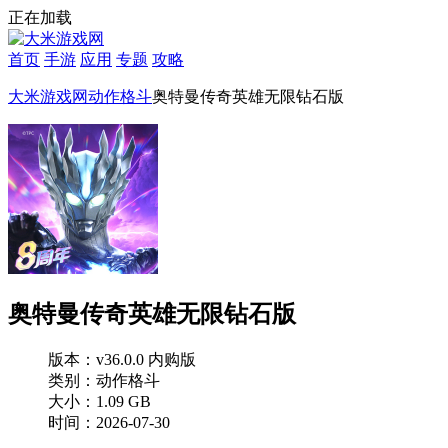
正在加载
首页
手游
应用
专题
攻略
大米游戏网
动作格斗
奥特曼传奇英雄无限钻石版
奥特曼传奇英雄无限钻石版
版本：v36.0.0 内购版
类别：动作格斗
大小：1.09 GB
时间：2026-07-30