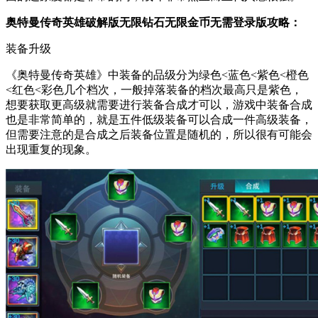
奥特曼传奇英雄破解版无限钻石无限金币无需登录版攻略：
装备升级
《奥特曼传奇英雄》中装备的品级分为绿色<蓝色<紫色<橙色
<红色<彩色几个档次，一般掉落装备的档次最高只是紫色，
想要获取更高级就需要进行装备合成才可以，游戏中装备合成
也是非常简单的，就是五件低级装备可以合成一件高级装备，
但需要注意的是合成之后装备位置是随机的，所以很有可能会
出现重复的现象。