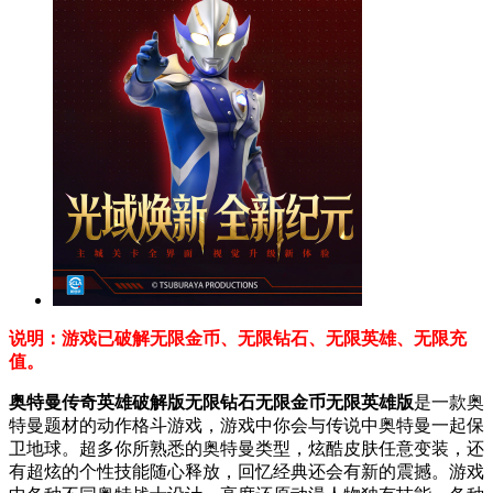
说明：游戏已破解无限金币、无限钻石、无限英雄、无限充
值。
奥特曼传奇英雄破解版无限钻石无限金币无限英雄版
是一款奥
特曼题材的动作格斗游戏，游戏中你会与传说中奥特曼一起保
卫地球。超多你所熟悉的奥特曼类型，炫酷皮肤任意变装，还
有超炫的个性技能随心释放，回忆经典还会有新的震撼。游戏