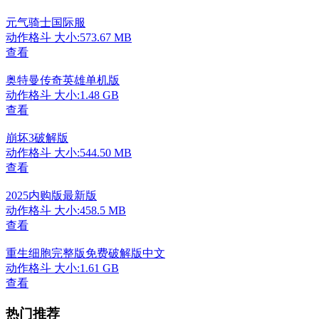
元气骑士国际服
动作格斗
大小:573.67 MB
查看
奥特曼传奇英雄单机版
动作格斗
大小:1.48 GB
查看
崩坏3破解版
动作格斗
大小:544.50 MB
查看
2025内购版最新版
动作格斗
大小:458.5 MB
查看
重生细胞完整版免费破解版中文
动作格斗
大小:1.61 GB
查看
热门推荐