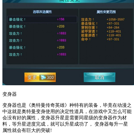
变身器
变身器也是《奥特曼传奇英雄》种特有的装备，毕竟在动漫之
中这就是奥特曼变身使用的决定性道具，在游戏中又怎么可能
会没有好的属性，变身器升星是需要同星级的变身器作为材
料，等升星进度完成，就可以升星成功了， 变身器每升一星
属性就会有巨大的突破!