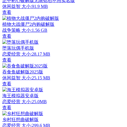
正中靶心破解版无限钻石不用实名版
休闲益智
大小:91.9 MB
查看
植物大战僵尸2内购破解版
战争策略
大小:1.56 GB
查看
堕落玩偶手机版
恋爱经营
大小:28.17 MB
查看
吞食鱼破解版2025版
休闲益智
大小:25.15 MB
查看
海王模拟器安卓版
恋爱经营
大小:25.0MB
查看
乡村狂想曲破解版
恋爱经营
大小:299.6 MB