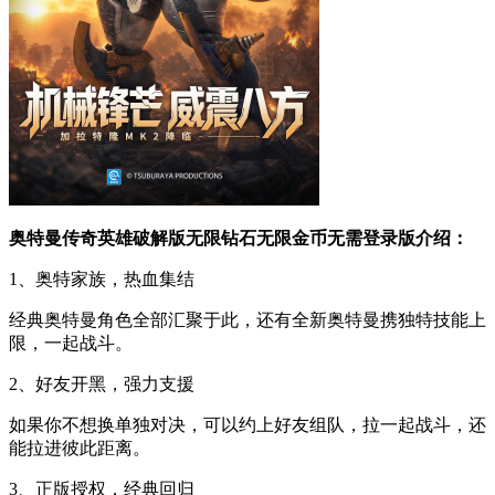
奥特曼传奇英雄破解版无限钻石无限金币无需登录版介绍：
1、奥特家族，热血集结
经典奥特曼角色全部汇聚于此，还有全新奥特曼携独特技能上
限，一起战斗。
2、好友开黑，强力支援
如果你不想换单独对决，可以约上好友组队，拉一起战斗，还
能拉进彼此距离。
3、正版授权，经典回归