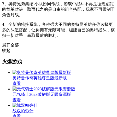
3、奥特兄弟集结 小队协同作战，游戏中战斗不再是循规蹈矩
的简单对决，取而代之的是自由的组合搭配，玩家不再限制于
角色对战。
4、全新的轮换系统，各种强大不同的奥特曼英雄任你选择更
多的队伍搭配，让你拥有无限可能，组建自己的奥特战队，横
扫一切对手，赢取最后的胜利。
展开全部
收起
火爆游戏
奥特曼传奇英雄尊皇版最新版
查看
元气骑士2023破解版无限资源版
查看
战双帕弥什
查看