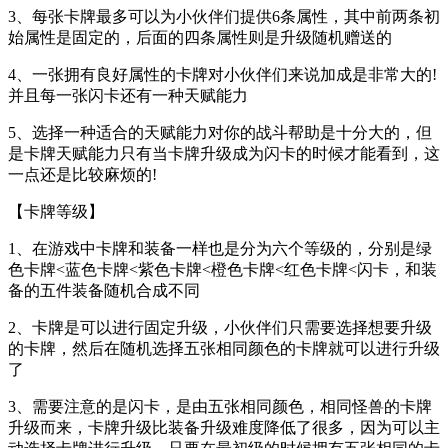
3、每张卡牌最多可以为小伙伴们提供6条属性，其中前两条初
始属性是固定的，后面的四条属性则是升级随机赠送的
4、一张拥有良好属性的卡牌对小伙伴们来说加成是非常大的!
并且每一张闪卡还有一种天赋能力
5、选择一种适合的天赋能力对你的战斗帮助是十分大的，但
是卡牌天赋能力只有当卡牌升级成为闪卡的时候才能看到，这
一点还是比较麻烦的!
【卡牌等级】
1、在游戏中卡牌和装备一样也是分为六个等级的，分别是绿
色卡牌<蓝色卡牌<紫色卡牌<橙色卡牌<红色卡牌<闪卡，和装
备的五件装备随机合成不同
2、卡牌是可以进行固定升级，小伙伴们只需要选择想要升级
的卡牌，然后在随机选择五张相同颜色的卡牌就可以进行升级
了
3、需要注意的是闪卡，是由五张相同颜色，相同怪兽的卡牌
升级而来，卡牌升级比装备升级难度降低了很多，因为可以主