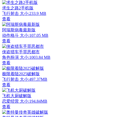
求生之路2手机版
飞行射击
大小:233.9 MB
查看
阿瑞斯病毒最新版
动作格斗
大小:107.05 MB
查看
侠盗猎车手罪恶都市
角色扮演
大小:1003.84 MB
查看
极限着陆2025破解版
飞行射击
大小:497.37MB
查看
飞机大厨破解版
恋爱经营
大小:194.84MB
查看