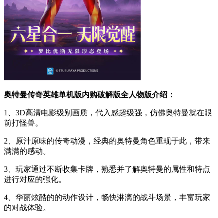
奥特曼传奇英雄单机版内购破解版全人物版介绍：
1、3D高清电影级别画质，代入感超级强，仿佛奥特曼就在眼
前打怪兽。
2、原汁原味的传奇动漫，经典的奥特曼角色重现于此，带来
满满的感动。
3、玩家通过不断收集卡牌，熟悉并了解奥特曼的属性和特点
进行对应的强化。
4、华丽炫酷的的动作设计，畅快淋漓的战斗场景，丰富玩家
的对战体验。