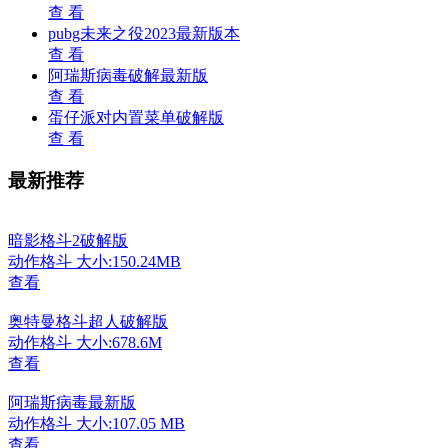
查 看
pubg未来之役2023最新版本
查 看
阿瑞斯病毒破解最新版
查 看
蛋仔派对内置菜单破解版
查 看
最新推荐
暗影格斗2破解版
动作格斗
大小:150.24MB
查看
奥特曼格斗超人破解版
动作格斗
大小:678.6M
查看
阿瑞斯病毒最新版
动作格斗
大小:107.05 MB
查看