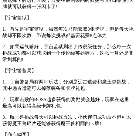
动选择卡牌进行升级，只要在最初级的时候拥有五张相同的卡
牌就可以获得一张闪卡了!
【宇宙监狱】
1、首先是宇宙监狱，虽然每次只能获取3张卡牌，但是每天挑
战却不限次数，虽说每次挑战都需要花费8点体力
2、如果运气够好，宇宙监狱刷出了传说级任务，那么每一次
挑战成功都可以获取到一个传说级英雄碎片，这么一算还是非
常划算的!
【宇宙警备局】
1、宇宙警备局有两种玩法，分别是远古遗迹和魔王兽挑战，
其中远古遗迹可以掉落装备和卡牌礼包
2、玩家击败的BOSS越多获得的奖励就会越好，玩家在这里
最高可以获得高级卡牌礼包。
3、魔王兽挑战每天可以挑战五次，小伙伴们成功后不但可以
获得魔王兽碎片还能够获得魔王兽相同的卡牌!
【商店购买】