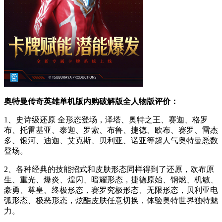
奥特曼传奇英雄单机版内购破解版全人物版评价：
1、史诗级还原 全形态登场，泽塔、奥特之王、赛迦、格罗
布、托雷基亚、泰迦、罗索、布鲁、捷德、欧布、赛罗、雷杰
多、银河、迪迦、艾克斯、贝利亚、诺亚等超人气奥特曼悉数
登场。
2、各种经典的技能招式和皮肤形态同样得到了还原，欧布原
生、重光、爆炎、煌闪、暗耀形态，捷德原始、钢燃、机敏、
豪勇、尊皇、终极形态，赛罗究极形态、无限形态，贝利亚电
弧形态、极恶形态，炫酷皮肤任意切换，体验奥特世界独特魅
力。