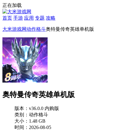
正在加载
首页
手游
应用
专题
攻略
大米游戏网
动作格斗
奥特曼传奇英雄单机版
奥特曼传奇英雄单机版
版本：v36.0.0 内购版
类别：动作格斗
大小：1.48 GB
时间：2026-08-05