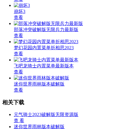
崩坏3
查看
部落冲突破解版无限兵力最新版
查看
梦幻花园内置菜单折相思2023
查看
飞吧龙骑士内置菜单最新版本
查看
迷你世界雨林版本破解版
查看
相关下载
元气骑士2023破解版无限资源版
查 看
迷你世界雨林版本破解版