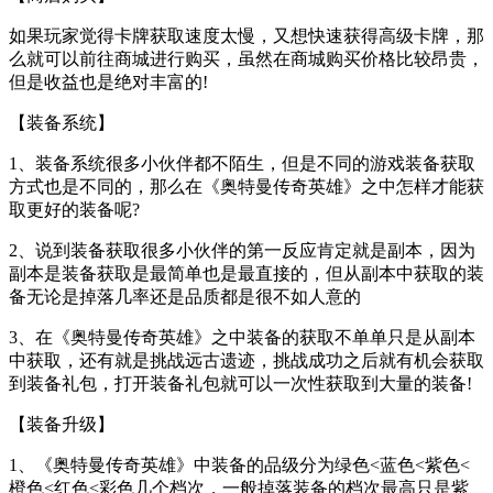
如果玩家觉得卡牌获取速度太慢，又想快速获得高级卡牌，那
么就可以前往商城进行购买，虽然在商城购买价格比较昂贵，
但是收益也是绝对丰富的!
【装备系统】
1、装备系统很多小伙伴都不陌生，但是不同的游戏装备获取
方式也是不同的，那么在《奥特曼传奇英雄》之中怎样才能获
取更好的装备呢?
2、说到装备获取很多小伙伴的第一反应肯定就是副本，因为
副本是装备获取是最简单也是最直接的，但从副本中获取的装
备无论是掉落几率还是品质都是很不如人意的
3、在《奥特曼传奇英雄》之中装备的获取不单单只是从副本
中获取，还有就是挑战远古遗迹，挑战成功之后就有机会获取
到装备礼包，打开装备礼包就可以一次性获取到大量的装备!
【装备升级】
1、《奥特曼传奇英雄》中装备的品级分为绿色<蓝色<紫色<
橙色<红色<彩色几个档次，一般掉落装备的档次最高只是紫