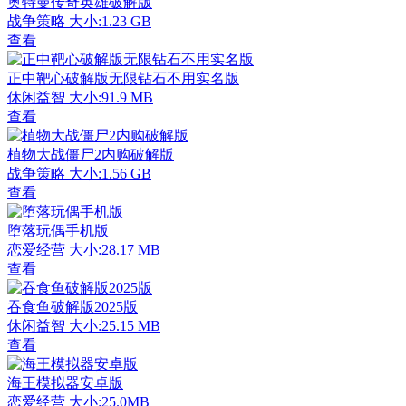
奥特曼传奇英雄破解版
战争策略
大小:1.23 GB
查看
正中靶心破解版无限钻石不用实名版
休闲益智
大小:91.9 MB
查看
植物大战僵尸2内购破解版
战争策略
大小:1.56 GB
查看
堕落玩偶手机版
恋爱经营
大小:28.17 MB
查看
吞食鱼破解版2025版
休闲益智
大小:25.15 MB
查看
海王模拟器安卓版
恋爱经营
大小:25.0MB