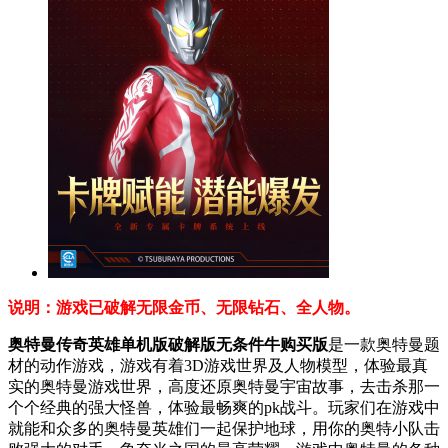
说明：游戏已破解无限金币、无限钻石、全人物。
奥特曼传奇英雄单机版破解版无条件牛购买版
是一款奥特曼题
材的动作游戏，游戏有着3D游戏世界及人物模型，体验最真
实的奥特曼游戏世界，高度还原奥特曼宇宙故事，去击杀那一
个个经典的强大怪兽，体验最畅爽的pk战斗。玩家们在游戏中
就能和众多的奥特曼英雄们一起保护地球，用你的奥特小队击