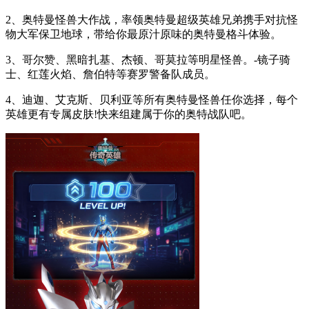
2、奥特曼怪兽大作战，率领奥特曼超级英雄兄弟携手对抗怪
物大军保卫地球，带给你最原汁原味的奥特曼格斗体验。
3、哥尔赞、黑暗扎基、杰顿、哥莫拉等明星怪兽。-镜子骑
士、红莲火焰、詹伯特等赛罗警备队成员。
4、迪迦、艾克斯、贝利亚等所有奥特曼怪兽任你选择，每个
英雄更有专属皮肤!快来组建属于你的奥特战队吧。