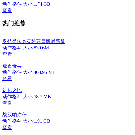
动作格斗
大小:1.74 GB
查看
热门推荐
奥特曼传奇英雄尊皇版最新版
动作格斗
大小:839.6M
查看
放置奇兵
动作格斗
大小:468.95 MB
查看
进化之地
动作格斗
大小:58.7 MB
查看
战双帕弥什
动作格斗
大小:1.91 GB
查看