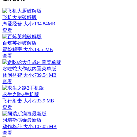
飞机大厨破解版
恋爱经营
大小:194.84MB
查看
百炼英雄破解版
冒险解密
大小:19.51MB
查看
贪吃蛇大作战内置菜单版
休闲益智
大小:739.54 MB
查看
求生之路2手机版
飞行射击
大小:233.9 MB
查看
阿瑞斯病毒最新版
动作格斗
大小:107.05 MB
查看