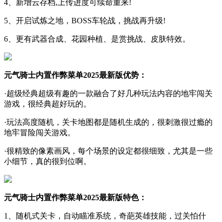
4、新增云存档,上传进度可续命重来!
5、开启试炼之地，BOSS车轮战，挑战再升级!
6、更有武器合成、花园种植、是赏挑战、皮肤特效。
元气骑士内置作弊菜单2025最新版优势：
·超级经典超级有趣的一款融合了好几种玩法内容的地牢闯关
游戏，很经典超好玩的。
·玩法高度随机，关卡地图都是随机生成的，很刺激很过瘾的
地牢冒险闯关游戏。
·很精致的像素画风，每个场景的设定都很细致，尤其是一些
小细节，真的很到位啊。
元气骑士内置作弊菜单2025最新版特色：
1、随机式关卡，自动瞄准系统，奇葩英雄技能，过关怕什