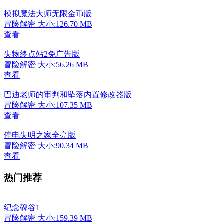
模拟魔法大师无限金币版
冒险解密
大小:126.70 MB
查看
失物终点站2免广告版
冒险解密
大小:56.26 MB
查看
巴迪老师的审判和坠落内置修改器版
冒险解密
大小:107.35 MB
查看
停电失明之家全亮版
冒险解密
大小:90.34 MB
查看
热门推荐
纪念碑谷1
冒险解密
大小:159.39 MB