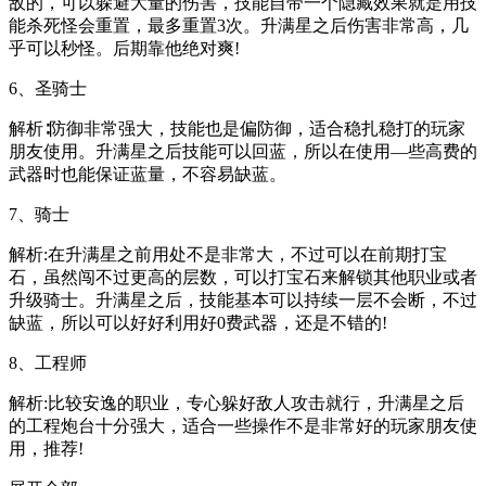
敌的，可以躲避大量的伤害，技能自带一个隐藏效果就是用技
能杀死怪会重置，最多重置3次。升满星之后伤害非常高，几
乎可以秒怪。后期靠他绝对爽!
6、圣骑士
解析∶防御非常强大，技能也是偏防御，适合稳扎稳打的玩家
朋友使用。升满星之后技能可以回蓝，所以在使用—些高费的
武器时也能保证蓝量，不容易缺蓝。
7、骑士
解析:在升满星之前用处不是非常大，不过可以在前期打宝
石，虽然闯不过更高的层数，可以打宝石来解锁其他职业或者
升级骑士。升满星之后，技能基本可以持续一层不会断，不过
缺蓝，所以可以好好利用好0费武器，还是不错的!
8、工程师
解析:比较安逸的职业，专心躲好敌人攻击就行，升满星之后
的工程炮台十分强大，适合一些操作不是非常好的玩家朋友使
用，推荐!