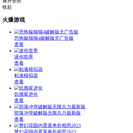
展开全部
收起
火爆游戏
恐怖躲猫猫4破解版无广告版
查看
迷你世界
查看
粘液模拟器
查看
饥饿鲨进化
查看
部落冲突破解版无限兵力最新版
查看
梦幻花园内置菜单折相思2023