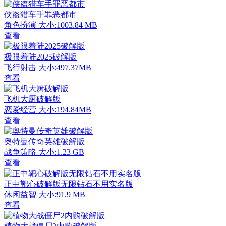
侠盗猎车手罪恶都市
角色扮演
大小:1003.84 MB
查看
极限着陆2025破解版
飞行射击
大小:497.37MB
查看
飞机大厨破解版
恋爱经营
大小:194.84MB
查看
奥特曼传奇英雄破解版
战争策略
大小:1.23 GB
查看
正中靶心破解版无限钻石不用实名版
休闲益智
大小:91.9 MB
查看