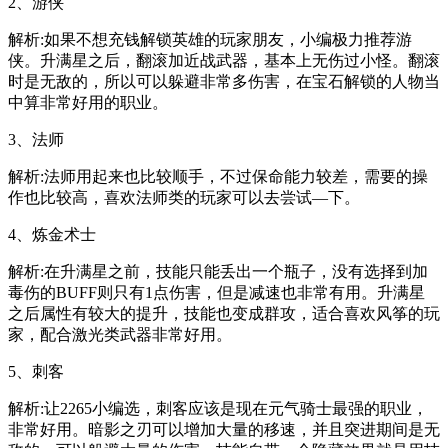
2、游侠
解析:如果不想充钱解锁英雄的玩家朋友，小编极力推荐游
侠。升满星之后，翻滚加近战武器，基本上无伤过小怪。翻滚
时是无敌的，所以可以躲避非常多伤害，在宝石解锁的人物当
中算非常好用的职业。
3、法师
解析:法师用起来也比较顺手，不过保命能力较差，需要的操
作也比较高，喜欢法师类的玩家可以去尝试—下。
4、炼金术士
解析:在升满星之前，技能只能丢出一个瓶子，没有选择到加
毒伤的BUFF则只有1点伤害，但是减速也非常有用。升满星
之后属性有较大的提升，技能也变成群攻，适合喜欢风筝的玩
家，配合激光类武器非常好用。
5、刺客
解析:让2265小编选，刺客应该是现在元气骑士最强的职业，
非常好用。暗影之刃可以增加大量的移速，并且突进期间是无