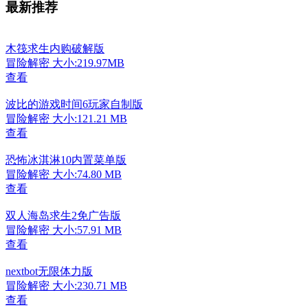
最新推荐
木筏求生内购破解版
冒险解密
大小:219.97MB
查看
波比的游戏时间6玩家自制版
冒险解密
大小:121.21 MB
查看
恐怖冰淇淋10内置菜单版
冒险解密
大小:74.80 MB
查看
双人海岛求生2免广告版
冒险解密
大小:57.91 MB
查看
nextbot无限体力版
冒险解密
大小:230.71 MB
查看