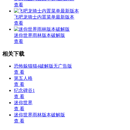
查看
飞吧龙骑士内置菜单最新版本
查看
迷你世界雨林版本破解版
查看
相关下载
恐怖躲猫猫4破解版无广告版
查 看
第五人格
查 看
纪念碑谷1
查 看
迷你世界
查 看
迷你世界雨林版本破解版
查 看