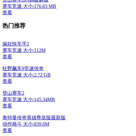
赛车竞速
大小:176.83 MB
查看
热门推荐
疯狂快车手2
赛车竞速
大小:112M
查看
狂野飙车9竞速传奇
赛车竞速
大小:2.72 GB
查看
登山赛车2
赛车竞速
大小:145.34MB
查看
奥特曼传奇英雄尊皇版最新版
动作格斗
大小:839.6M
查看