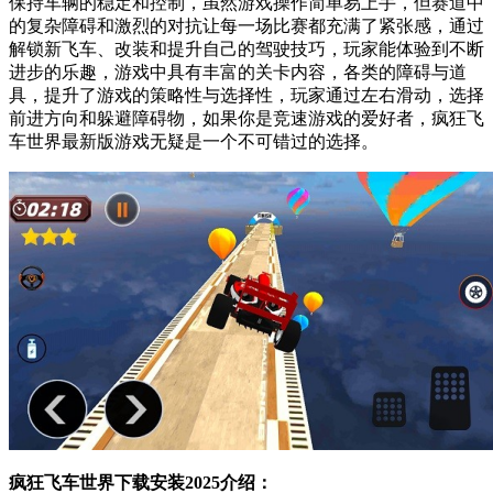
保持车辆的稳定和控制，虽然游戏操作简单易上手，但赛道中
的复杂障碍和激烈的对抗让每一场比赛都充满了紧张感，通过
解锁新飞车、改装和提升自己的驾驶技巧，玩家能体验到不断
进步的乐趣，游戏中具有丰富的关卡内容，各类的障碍与道
具，提升了游戏的策略性与选择性，玩家通过左右滑动，选择
前进方向和躲避障碍物，如果你是竞速游戏的爱好者，疯狂飞
车世界最新版游戏无疑是一个不可错过的选择。
疯狂飞车世界下载安装2025介绍：