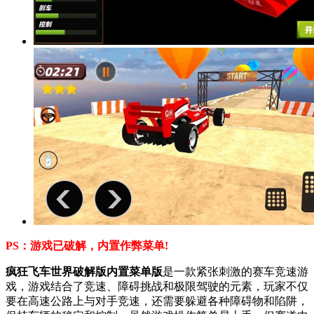
PS：游戏已破解，内置作弊菜单!
疯狂飞车世界破解版内置菜单版
是一款紧张刺激的赛车竞速游
戏，游戏结合了竞速、障碍挑战和极限驾驶的元素，玩家不仅
要在高速公路上与对手竞速，还需要躲避各种障碍物和陷阱，