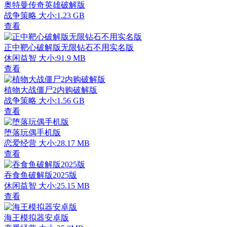
奥特曼传奇英雄破解版
战争策略
大小:1.23 GB
查看
正中靶心破解版无限钻石不用实名版
休闲益智
大小:91.9 MB
查看
植物大战僵尸2内购破解版
战争策略
大小:1.56 GB
查看
堕落玩偶手机版
恋爱经营
大小:28.17 MB
查看
吞食鱼破解版2025版
休闲益智
大小:25.15 MB
查看
海王模拟器安卓版