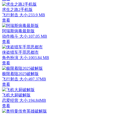
求生之路2手机版
飞行射击
大小:233.9 MB
查看
阿瑞斯病毒最新版
动作格斗
大小:107.05 MB
查看
侠盗猎车手罪恶都市
角色扮演
大小:1003.84 MB
查看
极限着陆2025破解版
飞行射击
大小:497.37MB
查看
飞机大厨破解版
恋爱经营
大小:194.84MB
查看