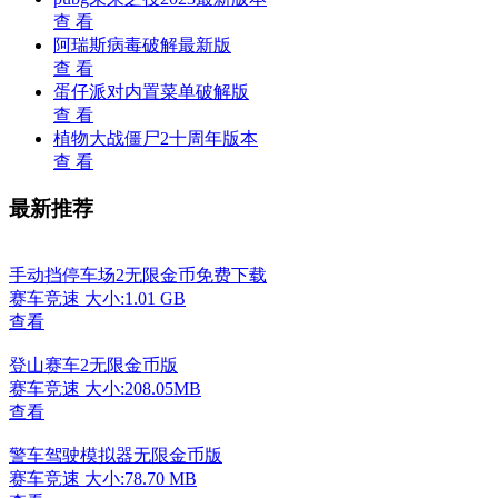
查 看
阿瑞斯病毒破解最新版
查 看
蛋仔派对内置菜单破解版
查 看
植物大战僵尸2十周年版本
查 看
最新推荐
手动挡停车场2无限金币免费下载
赛车竞速
大小:1.01 GB
查看
登山赛车2无限金币版
赛车竞速
大小:208.05MB
查看
警车驾驶模拟器无限金币版
赛车竞速
大小:78.70 MB