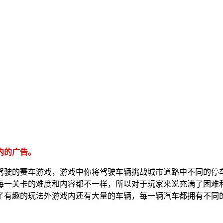
内的广告。
驾驶的赛车游戏，游戏中你将驾驶车辆挑战城市道路中不同的停
每一关卡的难度和内容都不一样，所以对于玩家来说充满了困难
了有趣的玩法外游戏内还有大量的车辆，每一辆汽车都拥有不同