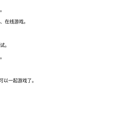
玩。
戏、在线游戏。
尝试。
境。
就可以一起游戏了。