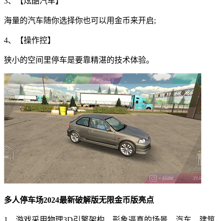
3、【炫酷汽车】
海量的汽车随你选择你也可以用金币来开启;
4、【操作控】
狭小的空间里停车是要靠精湛的技术体验。
多人停车场2024最新破解版无限金币版亮点
1、游戏采用物理3D引擎架构，形象逼真的场景、汽车、建筑