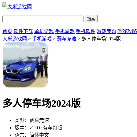
首页
软件下载
单机游戏
手机游戏
手机软件
游戏专题
游戏攻略
大米游戏网
>
手机游戏
>
赛车竞速
> 多人停车场2024版
多人停车场2024版
类型：
赛车竞速
版本：
v1.0.0 有车灯版
语言：
简体中文