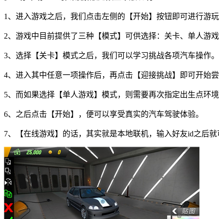
1、进入游戏之后，我们点击左侧的【开始】按钮即可进行游
2、游戏中目前提供了三种【模式】可供选择：关卡、单人游
3、选择【关卡】模式之后，我们可以学习挑战各项汽车操作。
4、进入其中任意一项操作后，再点击【迎接挑战】即可开始
5、而如果选择【单人游戏】模式，则需要再次指定出生点环
6、之后点击【开始】，便可以享受真实的汽车驾驶体验。
7、【在线游戏】的话，其实就是本地联机，输入好友id之后