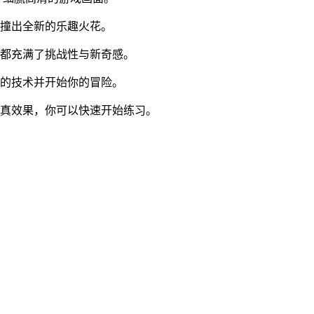
碰撞出全新的乐趣火花。
关都充满了挑战性与新奇感。
你的技术并开始你的冒险。
逼真效果，你可以快速开始练习。