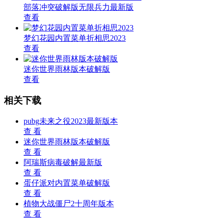
部落冲突破解版无限兵力最新版
查看
梦幻花园内置菜单折相思2023
查看
迷你世界雨林版本破解版
查看
相关下载
pubg未来之役2023最新版本
查 看
迷你世界雨林版本破解版
查 看
阿瑞斯病毒破解最新版
查 看
蛋仔派对内置菜单破解版
查 看
植物大战僵尸2十周年版本
查 看