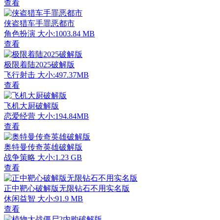
查看
侠盗猎车手罪恶都市
角色扮演
大小:1003.84 MB
查看
极限着陆2025破解版
飞行射击
大小:497.37MB
查看
飞机大厨破解版
恋爱经营
大小:194.84MB
查看
奥特曼传奇英雄破解版
战争策略
大小:1.23 GB
查看
正中靶心破解版无限钻石不用实名版
休闲益智
大小:91.9 MB
查看