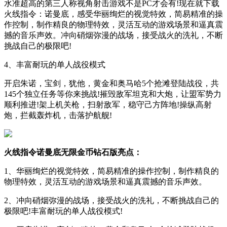
水准超高的第三人称视角射击游戏不是PC才会有!现在就下载
火线指令：诺曼底，感受华丽绚烂的视觉特效，简易精准的操
作控制，制作精良的物理特效，灵活互动的游戏场景和逼真震
撼的音乐声效。冲向硝烟弥漫的战场，接受战火的洗礼，不断
挑战自己的极限吧!
4、丰富耐玩的单人战役模式
开启朱诺，宝剑，犹他，黄金和奥马哈5个抢滩登陆战役，共
145个独立任务等你来挑战!摧毁敌军坦克和大炮，让盟军势力
顺利推进!架上机关枪，扫射敌军，稳守己方阵地!操纵高射
炮，拦截轰炸机，击落护航舰!
火线指令诺曼底无限金币钻石版亮点：
1、华丽绚烂的视觉特效，简易精准的操作控制，制作精良的
物理特效，灵活互动的游戏场景和逼真震撼的音乐声效。
2、冲向硝烟弥漫的战场，接受战火的洗礼，不断挑战自己的
极限吧!丰富耐玩的单人战役模式!