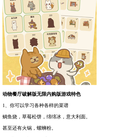
动物餐厅破解版无限内购版游戏特色
1、你可以学习各种各样的菜谱
鲷鱼烧，草莓松饼，绵绵冰，意大利面。
甚至还有火锅，螺蛳粉。