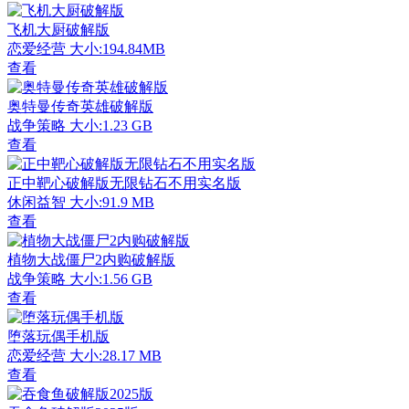
飞机大厨破解版
恋爱经营
大小:194.84MB
查看
奥特曼传奇英雄破解版
战争策略
大小:1.23 GB
查看
正中靶心破解版无限钻石不用实名版
休闲益智
大小:91.9 MB
查看
植物大战僵尸2内购破解版
战争策略
大小:1.56 GB
查看
堕落玩偶手机版
恋爱经营
大小:28.17 MB
查看