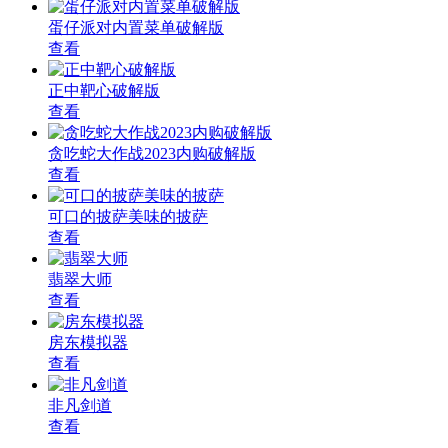
蛋仔派对内置菜单破解版
查看
正中靶心破解版
查看
贪吃蛇大作战2023内购破解版
查看
可口的披萨美味的披萨
查看
翡翠大师
查看
房东模拟器
查看
非凡剑道
查看