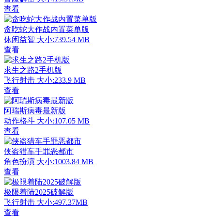
查看
贪吃蛇大作战内置菜单版
休闲益智
大小:739.54 MB
查看
求生之路2手机版
飞行射击
大小:233.9 MB
查看
阿瑞斯病毒最新版
动作格斗
大小:107.05 MB
查看
侠盗猎车手罪恶都市
角色扮演
大小:1003.84 MB
查看
极限着陆2025破解版
飞行射击
大小:497.37MB
查看