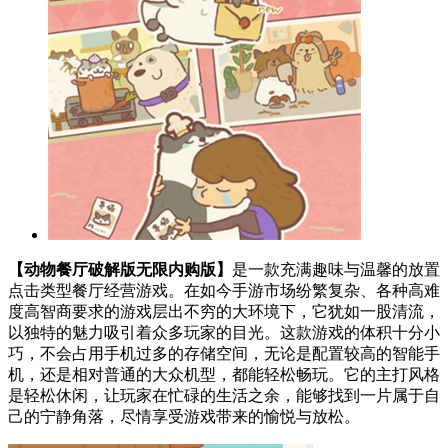
【动物餐厅破解版无限内购版】
是一款充满趣味与温馨的放置
点击类型餐厅经营游戏。在如今手游市场纷繁复杂、各种高难
度高智商要求的游戏层出不穷的大环境下，它犹如一股清流，
以独特的魅力吸引着众多玩家的目光。这款游戏的体积十分小
巧，不会占用手机过多的存储空间，无论是配置较高的智能手
机，还是相对普通的大众机型，都能轻松畅玩。它的主打风格
是轻松休闲，让玩家在忙碌的生活之余，能够找到一片属于自
己的宁静角落，尽情享受游戏带来的愉悦与放松。