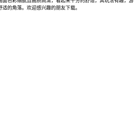
画面色彩细腻且画质高清，看起来十分的舒适，其玩法有趣，游
舒适的角落。欢迎感兴趣的朋友下载。