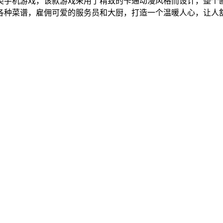
类手机游戏，该款游戏采用了精致的卡通动漫风格而设计，整个
各种菜谱，雇佣可爱的服务员和大厨，打造一个温暖人心，让人