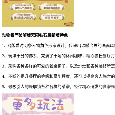
动物餐厅破解版无限钻石最新版特色
1、Q版爱时明条人物角色形家设计。传递出温暖冶思的画面风
2、玩法十分的佛系，充满了十足的休闲趣味，精心装扮餐厅
3、采购各种各样的可爱的餐桌椅子，以及炉灶和各种装修所
4、不断的提升餐厅的等级和豪华程度，还可以提高客人施舍
5、最吸引人的是解锁各种各样的菜谱，经过精心研发的食谱