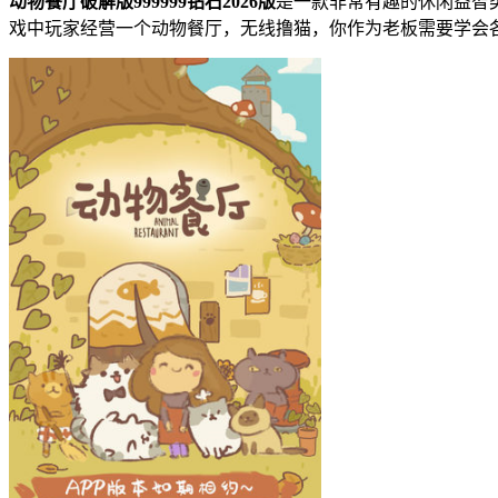
动物餐厅破解版999999钻石2026版
是一款非常有趣的休闲益智
戏中玩家经营一个动物餐厅，无线撸猫，你作为老板需要学会