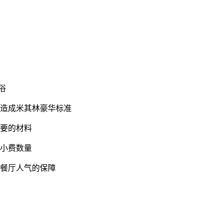
俗
打造成米其林豪华标准
需要的材料
的小费数量
是餐厅人气的保障