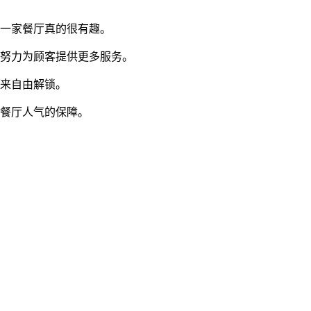
开一家餐厅真的很有趣。
的努力为顾客提供更多服务。
式来自由解锁。
是餐厅人气的保障。