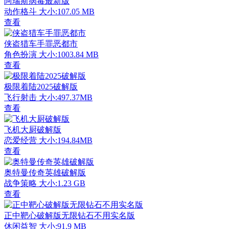
阿瑞斯病毒最新版
动作格斗
大小:107.05 MB
查看
侠盗猎车手罪恶都市
角色扮演
大小:1003.84 MB
查看
极限着陆2025破解版
飞行射击
大小:497.37MB
查看
飞机大厨破解版
恋爱经营
大小:194.84MB
查看
奥特曼传奇英雄破解版
战争策略
大小:1.23 GB
查看
正中靶心破解版无限钻石不用实名版
休闲益智
大小:91.9 MB