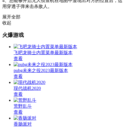
4、您能够开启无人侦查机在地图中显现出对方的位置后，运
用穿透子弹来击杀敌人。
展开全部
收起
火爆游戏
飞吧龙骑士内置菜单最新版本
查看
pubg未来之役2023最新版本
查看
现代战机2020
查看
荒野乱斗
查看
香肠派对