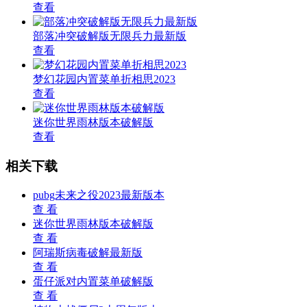
查看
部落冲突破解版无限兵力最新版
查看
梦幻花园内置菜单折相思2023
查看
迷你世界雨林版本破解版
查看
相关下载
pubg未来之役2023最新版本
查 看
迷你世界雨林版本破解版
查 看
阿瑞斯病毒破解最新版
查 看
蛋仔派对内置菜单破解版
查 看