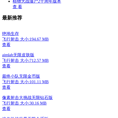
植物大战僵尸2十周年版本
查 看
最新推荐
绝地生存
飞行射击
大小:194.67 MB
查看
aimlab无限皮肤版
飞行射击
大小:712.57 MB
查看
最终小队无限金币版
飞行射击
大小:101.11 MB
查看
像素射击大挑战无限钻石版
飞行射击
大小:30.16 MB
查看