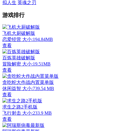
拟人生
英魂之刃
游戏排行
飞机大厨破解版
恋爱经营
大小:194.84MB
查看
百炼英雄破解版
冒险解密
大小:19.51MB
查看
贪吃蛇大作战内置菜单版
休闲益智
大小:739.54 MB
查看
求生之路2手机版
飞行射击
大小:233.9 MB
查看