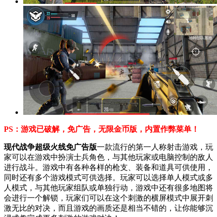
PS：游戏已破解，免广告，无限金币版，内置作弊菜单！
现代战争超级火线免广告版
一款流行的第一人称射击游戏，玩
家可以在游戏中扮演士兵角色，与其他玩家或电脑控制的敌人
进行战斗。游戏中有各种各样的枪支、装备和道具可供使用，
同时还有多个游戏模式可供选择。玩家可以选择单人模式或多
人模式，与其他玩家组队或单独行动，游戏中还有很多地图将
会进行一个解锁，玩家们可以在这个刺激的横屏模式中展开刺
激无比的对决，而且游戏的画质还是相当不错的，让你能够沉