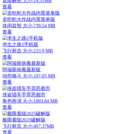
冒险解密
大小:19.51MB
查看
贪吃蛇大作战内置菜单版
休闲益智
大小:739.54 MB
查看
求生之路2手机版
飞行射击
大小:233.9 MB
查看
阿瑞斯病毒最新版
动作格斗
大小:107.05 MB
查看
侠盗猎车手罪恶都市
角色扮演
大小:1003.84 MB
查看
极限着陆2025破解版
飞行射击
大小:497.37MB
查看