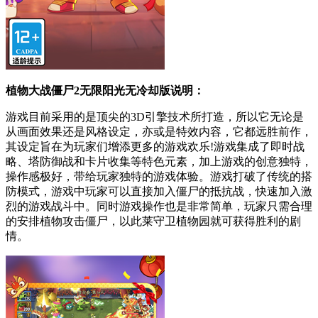
植物大战僵尸2无限阳光无冷却版说明：
游戏目前采用的是顶尖的3D引擎技术所打造，所以它无论是
从画面效果还是风格设定，亦或是特效内容，它都远胜前作，
其设定旨在为玩家们增添更多的游戏欢乐!游戏集成了即时战
略、塔防御战和卡片收集等特色元素，加上游戏的创意独特，
操作感极好，带给玩家独特的游戏体验。游戏打破了传统的搭
防模式，游戏中玩家可以直接加入僵尸的抵抗战，快速加入激
烈的游戏战斗中。同时游戏操作也是非常简单，玩家只需合理
的安排植物攻击僵尸，以此莱守卫植物园就可获得胜利的剧
情。