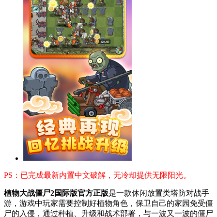
PS：已完成最新内置中文破解，无冷却提供无限阳光。
植物大战僵尸2国际版官方正版
是一款休闲放置类塔防对战手
游，游戏中玩家需要控制好植物角色，保卫自己的家园免受僵
尸的入侵，通过种植、升级和战术部署，与一波又一波的僵尸