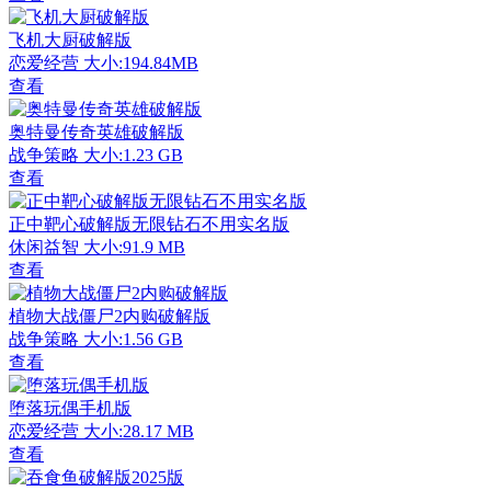
飞机大厨破解版
恋爱经营
大小:194.84MB
查看
奥特曼传奇英雄破解版
战争策略
大小:1.23 GB
查看
正中靶心破解版无限钻石不用实名版
休闲益智
大小:91.9 MB
查看
植物大战僵尸2内购破解版
战争策略
大小:1.56 GB
查看
堕落玩偶手机版
恋爱经营
大小:28.17 MB
查看