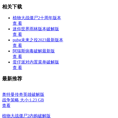
相关下载
植物大战僵尸2十周年版本
查 看
迷你世界雨林版本破解版
查 看
pubg未来之役2023最新版本
查 看
阿瑞斯病毒破解最新版
查 看
蛋仔派对内置菜单破解版
查 看
最新推荐
奥特曼传奇英雄破解版
战争策略
大小:1.23 GB
查看
植物大战僵尸2内购破解版