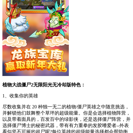
植物大战僵尸2无限阳光无冷却版特色：
1、收集你的英雄
尽数收集并在 20 种独一无二的植物/僵尸英雄之中随意挑选，
并解锁他们鼓舞整个草坪的超级能量。你是会选择植物阵营，
以及带着面具的，百发百中的绿影侠，还是选择僵尸阵营，并
选择僵尸博士的秘密武器，带有有力重拳的发胶嗜爱者--外表
看似坚不可摧的超尸呢?每位英雄的超级能量选择都会帮助衡