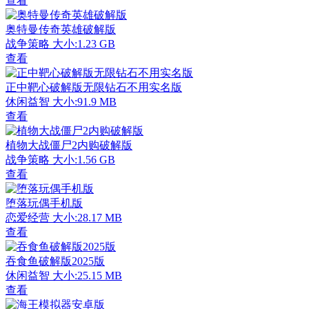
查看
奥特曼传奇英雄破解版
战争策略
大小:1.23 GB
查看
正中靶心破解版无限钻石不用实名版
休闲益智
大小:91.9 MB
查看
植物大战僵尸2内购破解版
战争策略
大小:1.56 GB
查看
堕落玩偶手机版
恋爱经营
大小:28.17 MB
查看
吞食鱼破解版2025版
休闲益智
大小:25.15 MB
查看