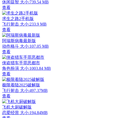
休闲益智
大小:739.54 MB
查看
求生之路2手机版
飞行射击
大小:233.9 MB
查看
阿瑞斯病毒最新版
动作格斗
大小:107.05 MB
查看
侠盗猎车手罪恶都市
角色扮演
大小:1003.84 MB
查看
极限着陆2025破解版
飞行射击
大小:497.37MB
查看
飞机大厨破解版
恋爱经营
大小:194.84MB