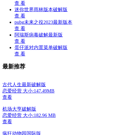
查 看
迷你世界雨林版本破解版
查 看
pubg未来之役2023最新版本
查 看
阿瑞斯病毒破解最新版
查 看
蛋仔派对内置菜单破解版
查 看
最新推荐
古代人生最新破解版
恋爱经营
大小:147.49MB
查看
机场大亨破解版
恋爱经营
大小:182.96 MB
查看
疯狂动物园国际版