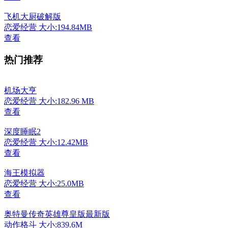
飞机大厨破解版
恋爱经营
大小:194.84MB
查看
热门推荐
机场大亨
恋爱经营
大小:182.96 MB
查看
深度睡眠2
恋爱经营
大小:12.42MB
查看
海王模拟器
恋爱经营
大小:25.0MB
查看
奥特曼传奇英雄尊皇版最新版
动作格斗
大小:839.6M