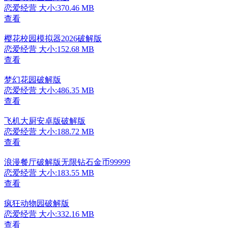
恋爱经营
大小:370.46 MB
查看
樱花校园模拟器2026破解版
恋爱经营
大小:152.68 MB
查看
梦幻花园破解版
恋爱经营
大小:486.35 MB
查看
飞机大厨安卓版破解版
恋爱经营
大小:188.72 MB
查看
浪漫餐厅破解版无限钻石金币99999
恋爱经营
大小:183.55 MB
查看
疯狂动物园破解版
恋爱经营
大小:332.16 MB
查看