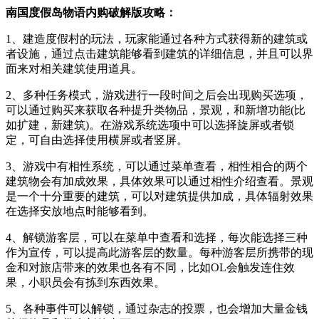
南国度假岛物语内购破解版攻略：
1、建造度假村的玩法，玩家能通过各种方式获得新的建筑或
者设施，通过点击建筑能够看到建筑的详细信息，并且可以界
面来对相关建筑使用道具。
2、多种任务模式，游戏进行一段时间之后会出现购买选项，
可以通过购买来获取各种提升类物品，景观，和新增功能(比
如扩建，新建筑)。在游戏系统选项中可以选择旋屏或者锁
定，可自由选择使用横屏或者竖屏。
3、游戏中有相性系统，可以通过菜单查看，相性相合的两个
建筑物会有加成效果，具体效果可以通过相性介绍查看。景观
是一个十分重要的建筑，可以对建筑提供加成，具体辐射效果
在选择安放地点时能够看到。
4、解锁游客层，可以在菜单中查看和选择，每次能选择三种
作为宣传，可以提高此游客层的数量。每种游客层所携带的现
金和对旅店带来的效果也各有不同，比如OL会触发连住效
果，小职员会有拣到东西效果。
5、各种事件可以解锁，通过杂志的投票，也会增加大量金钱