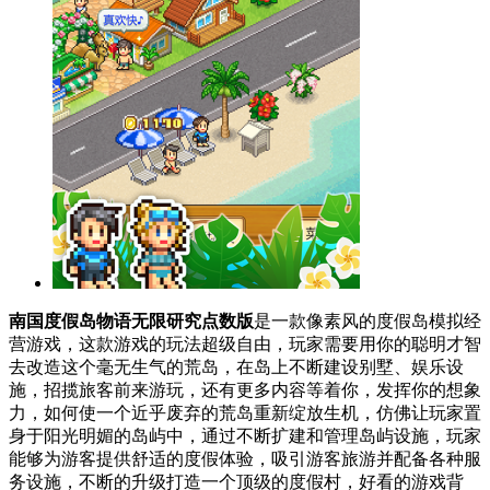
南国度假岛物语无限研究点数版
是一款像素风的度假岛模拟经
营游戏，这款游戏的玩法超级自由，玩家需要用你的聪明才智
去改造这个毫无生气的荒岛，在岛上不断建设别墅、娱乐设
施，招揽旅客前来游玩，还有更多内容等着你，发挥你的想象
力，如何使一个近乎废弃的荒岛重新绽放生机，仿佛让玩家置
身于阳光明媚的岛屿中，通过不断扩建和管理岛屿设施，玩家
能够为游客提供舒适的度假体验，吸引游客旅游并配备各种服
务设施，不断的升级打造一个顶级的度假村，好看的游戏背