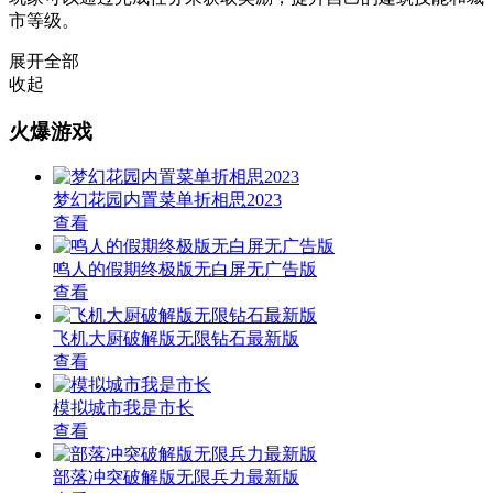
市等级。
展开全部
收起
火爆游戏
梦幻花园内置菜单折相思2023
查看
鸣人的假期终极版无白屏无广告版
查看
飞机大厨破解版无限钻石最新版
查看
模拟城市我是市长
查看
部落冲突破解版无限兵力最新版