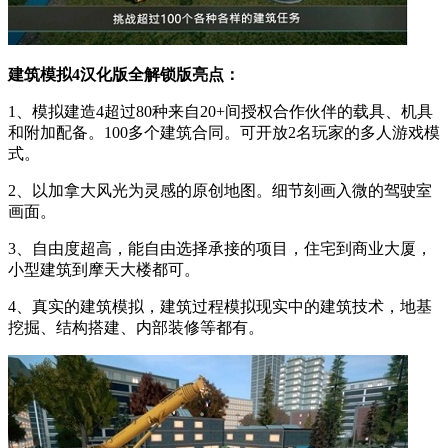
建筑模拟4汉化版全解锁版亮点：
1、模拟建造4超过80种来自20+间授权合作伙伴的载具、机具
和附加配备。100多个建筑合同。可开放2名玩家的多人游戏模
式。
2、以加拿大风光为灵感的原创地图。细节刻画入微的驾驶室
画面。
3、自由度超高，能自由选择承接的项目，住宅到商业大厦，
小型建筑到摩天大楼都可。
4、真实的建筑模拟，建筑过程模拟现实中的建筑技术，地基
挖掘、结构搭建、内部装修等都有。