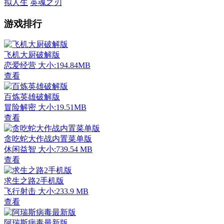
拟人生
英魂之刃
游戏排行
飞机大厨破解版
恋爱经营
大小:194.84MB
查看
百炼英雄破解版
冒险解密
大小:19.51MB
查看
贪吃蛇大作战内置菜单版
休闲益智
大小:739.54 MB
查看
求生之路2手机版
飞行射击
大小:233.9 MB
查看
阿瑞斯病毒最新版