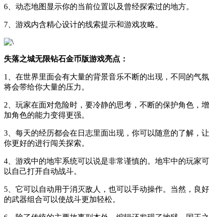
6、动态地图显示你的当前位置以及曾经探索过的地方。
7、游戏内含精心设计的线索提示和游戏攻略。
失落之城无限钻石金币版游戏亮点：
1、在世界里面会有大量的背景音乐不断的出现，不同的气氛
将会带给你大量的压力。
2、玩家在面对危险时，要冷静的思考，不断的保护角色，增
加角色的能力变得更强。
3、每天的经历都会在日志里面出现，你可以随意的了解，让
你更好的进行闯关探索。
4、游戏中的地牢系统可以说是非常谨慎的。地牢中的玩家可
以自己打开自动战斗。
5、它可以自动用于消灭敌人，也可以手动操作。当然，良好
的武器组合可以使战斗更加轻松。