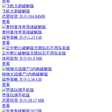
查看
飞机大厨破解版
恋爱经营
大小:194.84MB
查看
奥特曼传奇英雄破解版
战争策略
大小:1.23 GB
查看
正中靶心破解版无限钻石不用实名版
休闲益智
大小:91.9 MB
查看
植物大战僵尸2内购破解版
战争策略
大小:1.56 GB
查看
堕落玩偶手机版
恋爱经营
大小:28.17 MB
查看