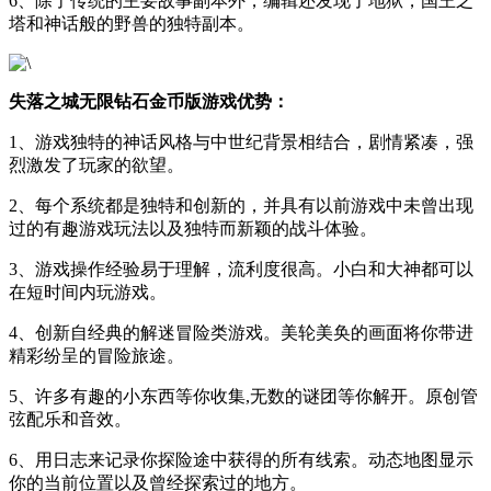
6、除了传统的主要故事副本外，编辑还发现了地狱，国王之
塔和神话般的野兽的独特副本。
失落之城无限钻石金币版游戏优势：
1、游戏独特的神话风格与中世纪背景相结合，剧情紧凑，强
烈激发了玩家的欲望。
2、每个系统都是独特和创新的，并具有以前游戏中未曾出现
过的有趣游戏玩法以及独特而新颖的战斗体验。
3、游戏操作经验易于理解，流利度很高。小白和大神都可以
在短时间内玩游戏。
4、创新自经典的解迷冒险类游戏。美轮美奂的画面将你带进
精彩纷呈的冒险旅途。
5、许多有趣的小东西等你收集,无数的谜团等你解开。原创管
弦配乐和音效。
6、用日志来记录你探险途中获得的所有线索。动态地图显示
你的当前位置以及曾经探索过的地方。