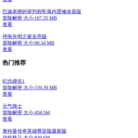
巴迪老师的审判和坠落内置修改器版
冒险解密
大小:107.35 MB
查看
停电失明之家全亮版
冒险解密
大小:90.34 MB
查看
热门推荐
纪念碑谷1
冒险解密
大小:159.39 MB
查看
元气骑士
冒险解密
大小:458.5M
查看
奥特曼传奇英雄尊皇版最新版
动作格斗
大小:839.6M