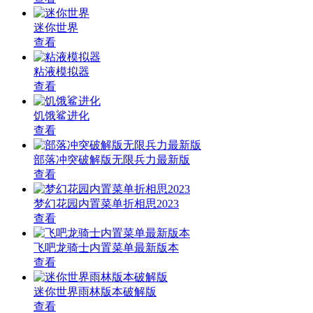
迷你世界
查看
粘液模拟器
查看
饥饿鲨进化
查看
部落冲突破解版无限兵力最新版
查看
梦幻花园内置菜单折相思2023
查看
飞吧龙骑士内置菜单最新版本
查看
迷你世界雨林版本破解版
查看