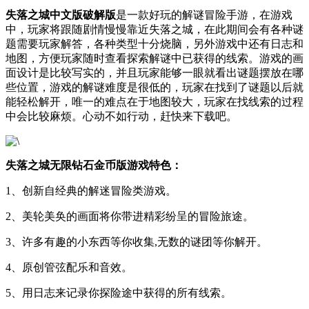
失落之城中文版破解版
是一款好玩的解谜冒险手游，在游戏
中，玩家将跟随剧情慢慢靠近失落之城，在此期间会有各种谜
题需要玩家解答，各种类型十分烧脑，另外游戏中还有日志和
地图，方便玩家随时查看探索解谜中已获得的线索。游戏的画
面设计是比较写实的，并且玩家能够一眼就看出谜题摆放在哪
些位置，游戏的解谜难度是很低的，玩家在找到了谜题以后就
能轻松解开，唯一的难点在于地图较大，玩家在找线索的过程
中会比较麻烦。心动不如行动，赶快来下载吧。
失落之城无限钻石金币版游戏特色：
1、创新自经典的解迷冒险类游戏。
2、美轮美奂的画面将你带进精彩纷呈的冒险旅途。
3、许多有趣的小东西等你收集,无数的谜团等你解开。
4、原创管弦配乐和音效。
5、用日志来记录你探险途中获得的所有线索。