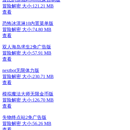
冒险解密
大小:121.21 MB
查看
恐怖冰淇淋10内置菜单版
冒险解密
大小:74.80 MB
查看
双人海岛求生2免广告版
冒险解密
大小:57.91 MB
查看
nextbot无限体力版
冒险解密
大小:230.71 MB
查看
模拟魔法大师无限金币版
冒险解密
大小:126.70 MB
查看
失物终点站2免广告版
冒险解密
大小:56.26 MB
查看