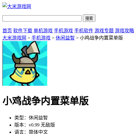
首页
软件下载
单机游戏
手机游戏
手机软件
游戏专题
游戏攻略
大米游戏网
>
手机游戏
>
休闲益智
> 小鸡战争内置菜单版
小鸡战争内置菜单版
类型：
休闲益智
版本：
v0.99 无敌版
语言：
简体中文