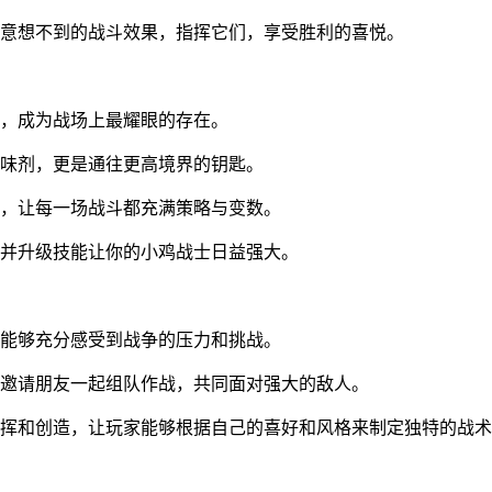
出意想不到的战斗效果，指挥它们，享受胜利的喜悦。
甲，成为战场上最耀眼的存在。
调味剂，更是通往更高境界的钥匙。
力，让每一场战斗都充满策略与变数。
锁并升级技能让你的小鸡战士日益强大。
家能够充分感受到战争的压力和挑战。
以邀请朋友一起组队作战，共同面对强大的敌人。
发挥和创造，让玩家能够根据自己的喜好和风格来制定独特的战