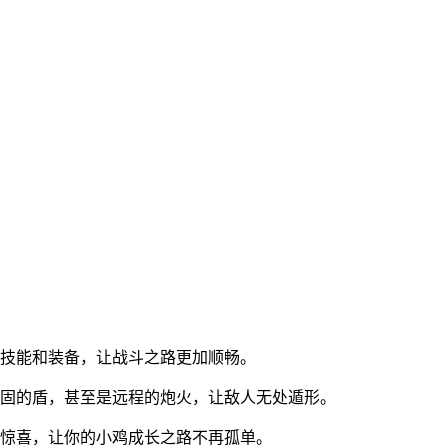
的技能和装备，让战斗之路更加顺畅。
坚固的盾，甚至是远程的炮火，让敌人无处遁形。
满惊喜，让你的小鸡成长之路不再孤单。