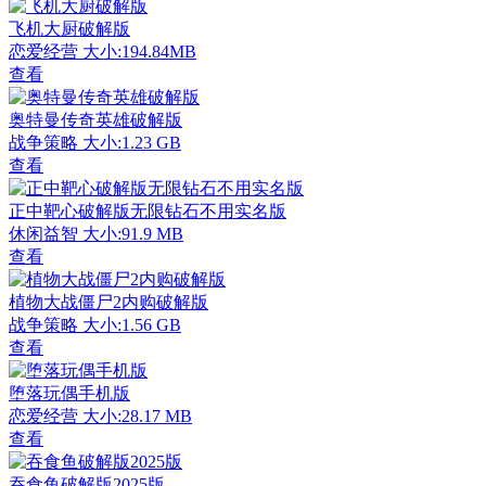
飞机大厨破解版
恋爱经营
大小:194.84MB
查看
奥特曼传奇英雄破解版
战争策略
大小:1.23 GB
查看
正中靶心破解版无限钻石不用实名版
休闲益智
大小:91.9 MB
查看
植物大战僵尸2内购破解版
战争策略
大小:1.56 GB
查看
堕落玩偶手机版
恋爱经营
大小:28.17 MB
查看
吞食鱼破解版2025版