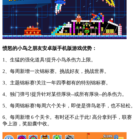
愤怒的小鸟之朋友安卓版手机版游戏优势：
1、生猛的强化道具!提升小鸟杀伤力上限。
2、每周新增一次锦标赛。挑战好友，挑战世界。
3、主题锦标赛!关注一年四季都有的特别锦标赛。
4、独门弹弓!提升针对某些厚块--或所有厚块--的杀伤力。
5、每周锦标赛!每周六个关卡，即使是弹鸟老手，也不轻松。
6、每周新增 6 个关卡。有时还不止于此! 高分拿到手，联赛
争上游，奖励囊中收。