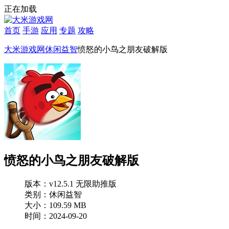
正在加载
首页
手游
应用
专题
攻略
大米游戏网
休闲益智
愤怒的小鸟之朋友破解版
愤怒的小鸟之朋友破解版
版本：v12.5.1 无限助推版
类别：休闲益智
大小：109.59 MB
时间：2024-09-20