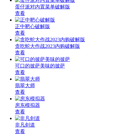
蛋仔派对内置菜单破解版
查看
正中靶心破解版
查看
贪吃蛇大作战2023内购破解版
查看
可口的披萨美味的披萨
查看
翡翠大师
查看
房东模拟器
查看
非凡剑道
查看