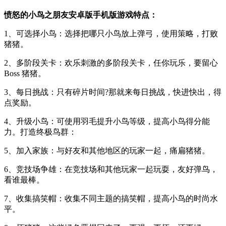
愤怒的小鸟之朋友安卓版手机版游戏特点：
1、可选择小鸟：选择把哪只小鸟放上弹弓，使用策略，打败
猪猪。
2、多阶段关卡：欢乐刺激的多阶段关卡，任你玩乐，要留心
Boss 猪猪。
3、每日挑战：只有碎片时间?那就来每日挑战，快进快出，得
点奖励。
4、升级小鸟：可使用羽毛提升小鸟等级，提高小鸟得分能
力。打造终极鸟群：
5、加入家族：与好友和其他地区的玩家一起，痛扁猪猪。
6、竞技场争雄：在竞技场和其他玩家一起玩耍，友好弹鸟，
看谁最棒。
7、收集搞笑帽：收集不同主题的搞笑帽，提高小鸟的时尚水
平。