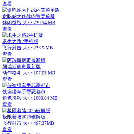
查看
贪吃蛇大作战内置菜单版
休闲益智
大小:739.54 MB
查看
求生之路2手机版
飞行射击
大小:233.9 MB
查看
阿瑞斯病毒最新版
动作格斗
大小:107.05 MB
查看
侠盗猎车手罪恶都市
角色扮演
大小:1003.84 MB
查看
极限着陆2025破解版
飞行射击
大小:497.37MB
查看