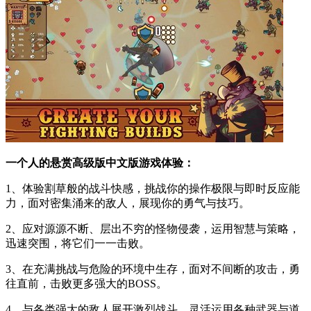
一个人的悬赏高级版中文版游戏体验：
1、体验割草般的战斗快感，挑战你的操作极限与即时反应能
力，面对密集涌来的敌人，展现你的勇气与技巧。
2、应对源源不断、层出不穷的怪物侵袭，运用智慧与策略，
迅速突围，将它们一一击败。
3、在充满挑战与危险的环境中生存，面对不间断的攻击，勇
往直前，击败更多强大的BOSS。
4、与各类强大的敌人展开激烈战斗，灵活运用各种武器与道