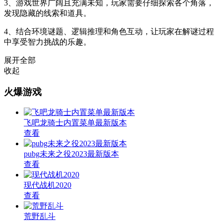
3、游戏世界广阔且充满未知，玩家需要仔细探索各个角落，
发现隐藏的线索和道具。
4、结合环境谜题、逻辑推理和角色互动，让玩家在解谜过程
中享受智力挑战的乐趣。
展开全部
收起
火爆游戏
飞吧龙骑士内置菜单最新版本
查看
pubg未来之役2023最新版本
查看
现代战机2020
查看
荒野乱斗