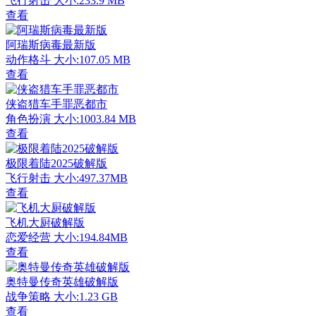
飞行射击
大小:233.9 MB
查看
阿瑞斯病毒最新版
动作格斗
大小:107.05 MB
查看
侠盗猎车手罪恶都市
角色扮演
大小:1003.84 MB
查看
极限着陆2025破解版
飞行射击
大小:497.37MB
查看
飞机大厨破解版
恋爱经营
大小:194.84MB
查看
奥特曼传奇英雄破解版
战争策略
大小:1.23 GB
查看