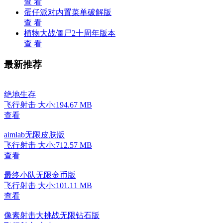
查 看
蛋仔派对内置菜单破解版
查 看
植物大战僵尸2十周年版本
查 看
最新推荐
绝地生存
飞行射击
大小:194.67 MB
查看
aimlab无限皮肤版
飞行射击
大小:712.57 MB
查看
最终小队无限金币版
飞行射击
大小:101.11 MB
查看
像素射击大挑战无限钻石版