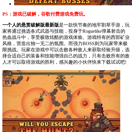
PS：游戏已破解，谷歌付费游戏免费玩。
一个人的悬赏破解版最新版
是一款快节奏的地牢割草手游，玩
家将通过挑选各式武器与技能，投身于Roguelike弹幕射击的
热血战斗中，享受极致炫酷的游戏体验。游戏特有的西部矿业
风格，营造出独一无二的氛围。而强力BOSS则为玩家带来极
限挑战。玩家在游戏中可以击败各种敌人来获取经验升级，选
择合适自己的装备和技能增强自己的战力，只有击败所有的敌
人才可以取得游戏的胜利，感兴趣的小伙伴快来下载试试吧!