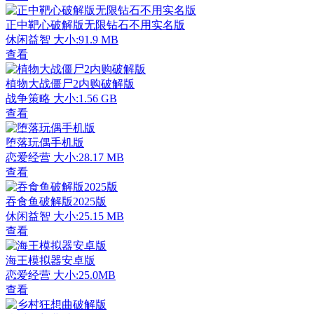
正中靶心破解版无限钻石不用实名版
休闲益智
大小:91.9 MB
查看
植物大战僵尸2内购破解版
战争策略
大小:1.56 GB
查看
堕落玩偶手机版
恋爱经营
大小:28.17 MB
查看
吞食鱼破解版2025版
休闲益智
大小:25.15 MB
查看
海王模拟器安卓版
恋爱经营
大小:25.0MB
查看