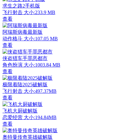
求生之路2手机版
飞行射击
大小:233.9 MB
查看
阿瑞斯病毒最新版
动作格斗
大小:107.05 MB
查看
侠盗猎车手罪恶都市
角色扮演
大小:1003.84 MB
查看
极限着陆2025破解版
飞行射击
大小:497.37MB
查看
飞机大厨破解版
恋爱经营
大小:194.84MB
查看
奥特曼传奇英雄破解版