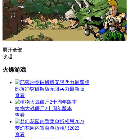
展开全部
收起
火爆游戏
部落冲突破解版无限兵力最新版
查看
植物大战僵尸2十周年版本
查看
梦幻花园内置菜单折相思2023
查看