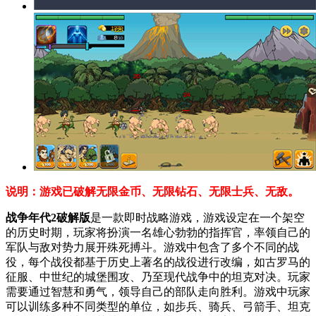
说明：游戏已破解无限金币、无限钻石、无限士兵、无敌。
战争年代2破解版
是一款即时战略游戏，游戏设定在一个架空
的历史时期，玩家将扮演一名雄心勃勃的指挥官，率领自己的
军队与敌对势力展开殊死搏斗。游戏中包含了多个不同的战
役，每个战役都基于历史上著名的战役进行改编，如古罗马的
征服、中世纪的城堡围攻、乃至现代战争中的坦克对决。玩家
需要通过智慧和勇气，领导自己的部队走向胜利。游戏中玩家
可以训练多种不同类型的单位，如步兵、骑兵、弓箭手、坦克