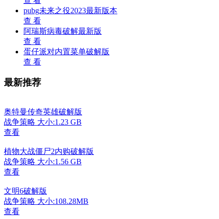
查 看
pubg未来之役2023最新版本
查 看
阿瑞斯病毒破解最新版
查 看
蛋仔派对内置菜单破解版
查 看
最新推荐
奥特曼传奇英雄破解版
战争策略
大小:1.23 GB
查看
植物大战僵尸2内购破解版
战争策略
大小:1.56 GB
查看
文明6破解版
战争策略
大小:108.28MB
查看