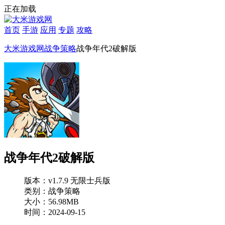
正在加载
首页
手游
应用
专题
攻略
大米游戏网
战争策略
战争年代2破解版
战争年代2破解版
版本：v1.7.9 无限士兵版
类别：战争策略
大小：56.98MB
时间：2024-09-15