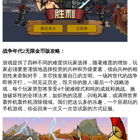
战争年代2无限金币版攻略：
游戏提供了四种不同的难度供玩家选择，随著难度的增加，玩
家必须要更谨慎地选择投资的兵种和升级要素，借由兵种的相
剋性来牵制对手，并尽快发展自己的文明。一场跨世代的战争
即将开打，一同见证历史，毁灭你的敌人!最后一个战略游
戏，每个玩家类型将享受4个困难模式和吨的成就和挑战。施
放破坏性的全球法术，如炽热的流星，闪电风暴，或调用世界
轰炸机轰炸机清除领域。我们把这么多的乐趣，一个容易玩的
手机游戏，你会回来一次又一次尝试新的方式征服。