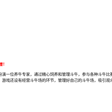
增！
扮演一位养牛专家，通过精心饲养和管理斗牛，参与各种斗牛比
，游戏还设有经营斗牛场的环节，管理好自己的斗牛场，吸引观