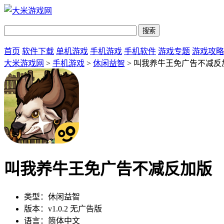
首页
软件下载
单机游戏
手机游戏
手机软件
游戏专题
游戏攻略
大米游戏网
>
手机游戏
>
休闲益智
> 叫我养牛王免广告不减反
叫我养牛王免广告不减反加版
类型：
休闲益智
版本：
v1.0.2 无广告版
语言：
简体中文