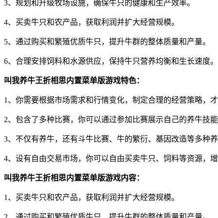
3、规划和升级牧场设施，确保牛只的健康和生产效率。
4、买卖牛只和农产品，获取利润并扩大经营规模。
5、通过购买和繁殖优质牛只，提升牛群的整体质量和产量。
6、合理安排饲料和水源供应，保持牛只营养均衡和生长速度。
叫我养牛王折相思内置菜单版游戏特色：
1、你需要根据市场需求和行情变化，制定合理的经营策略，
2、包含了多种比赛，你可以通过参加比赛展示自己的养牛技
3、不仅有养牛，还有斗牛比赛、牛的繁衍、基因改造等多种
4、设有自由交易市场，你可以自由买卖牛只、饲料等资源，
叫我养牛王折相思内置菜单版游戏内容：
1、买卖牛只和农产品，获取利润并扩大经营规模。
2、通过购买和繁殖优质牛只，提升牛群的整体质量和产量。