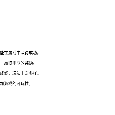
才能在游戏中取得成功。
能，赢取丰厚的奖励。
养成线，玩法丰富多样。
增加游戏的可玩性。