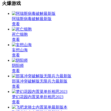
火爆游戏
阿瑞斯病毒破解最新版
查看
死亡细胞
查看
妄想山海
查看
阴阳师
查看
部落冲突破解版无限兵力最新版
查看
梦幻花园内置菜单折相思2023
查看