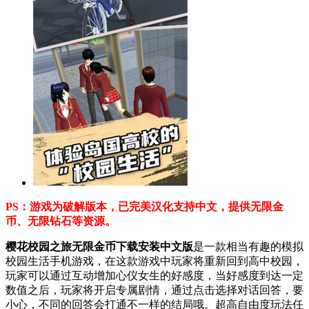
PS：游戏为破解版本，已完美汉化支持中文，提供无限金
币、无限钻石等资源。
樱花校园之旅无限金币下载安装中文版
是一款相当有趣的模拟
校园生活手机游戏，在这款游戏中玩家将重新回到高中校园，
玩家可以通过互动增加心仪女生的好感度，当好感度到达一定
数值之后，玩家将开启专属剧情，通过点击选择对话回答，要
小心，不同的回答会打通不一样的结局哦。超高自由度玩法任