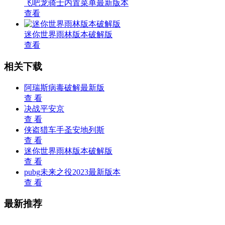
飞吧龙骑士内置菜单最新版本
查看
迷你世界雨林版本破解版
查看
相关下载
阿瑞斯病毒破解最新版
查 看
决战平安京
查 看
侠盗猎车手圣安地列斯
查 看
迷你世界雨林版本破解版
查 看
pubg未来之役2023最新版本
查 看
最新推荐