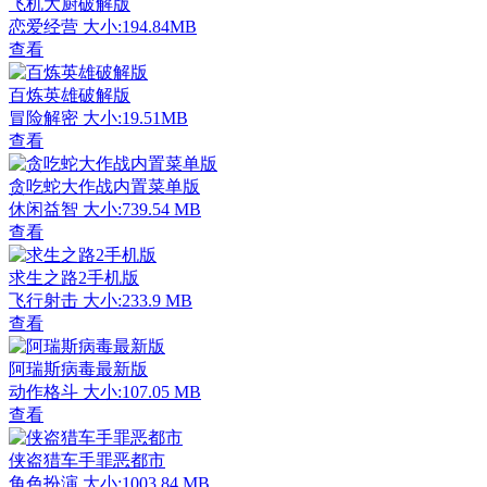
飞机大厨破解版
恋爱经营
大小:194.84MB
查看
百炼英雄破解版
冒险解密
大小:19.51MB
查看
贪吃蛇大作战内置菜单版
休闲益智
大小:739.54 MB
查看
求生之路2手机版
飞行射击
大小:233.9 MB
查看
阿瑞斯病毒最新版
动作格斗
大小:107.05 MB
查看
侠盗猎车手罪恶都市
角色扮演
大小:1003.84 MB