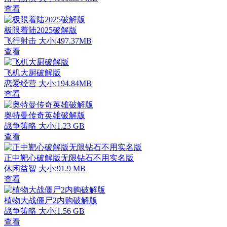
查看
极限着陆2025破解版
飞行射击
大小:497.37MB
查看
飞机大厨破解版
恋爱经营
大小:194.84MB
查看
奥特曼传奇英雄破解版
战争策略
大小:1.23 GB
查看
正中靶心破解版无限钻石不用实名版
休闲益智
大小:91.9 MB
查看
植物大战僵尸2内购破解版
战争策略
大小:1.56 GB
查看