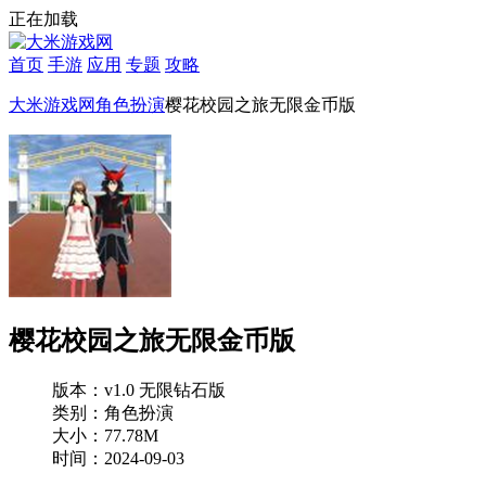
正在加载
首页
手游
应用
专题
攻略
大米游戏网
角色扮演
樱花校园之旅无限金币版
樱花校园之旅无限金币版
版本：v1.0 无限钻石版
类别：角色扮演
大小：77.78M
时间：2024-09-03