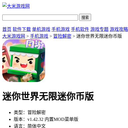
首页
软件下载
单机游戏
手机游戏
手机软件
游戏专题
游戏攻略
大米游戏网
>
手机游戏
>
冒险解密
> 迷你世界无限迷你币版
迷你世界无限迷你币版
类型：
冒险解密
版本：
v1.42.32 内置MOD菜单版
语言：
简体中文