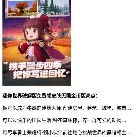
迷你世界破解版免费领皮肤无限金币版亮点：
你可以成为牛掰的建筑大师!创建房屋、建筑、城堡、城市…
可以过快乐的田园生活!种花草庄稼，养一群可爱的动物…
可尽享勇士荣耀!带领小伙伴前往地心挑战世界的黑暗领主…