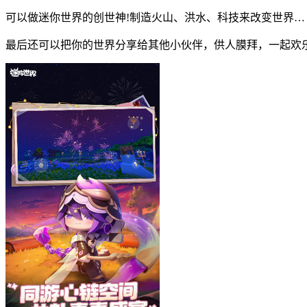
可以做迷你世界的创世神!制造火山、洪水、科技来改变世界…
最后还可以把你的世界分享给其他小伙伴，供人膜拜，一起欢