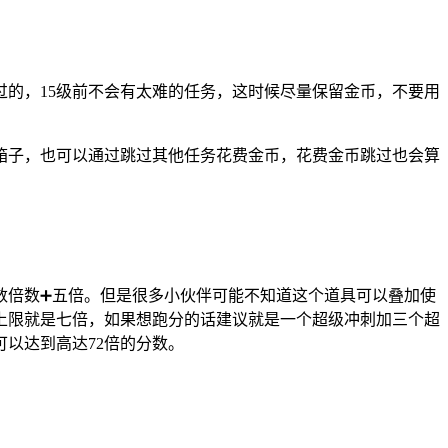
的，15级前不会有太难的任务，这时候尽量保留金币，不要用
箱子，也可以通过跳过其他任务花费金币，花费金币跳过也会算
数倍数➕五倍。但是很多小伙伴可能不知道这个道具可以叠加使
上限就是七倍，如果想跑分的话建议就是一个超级冲刺加三个超
以达到高达72倍的分数。