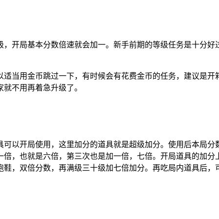
级，开局基本分数倍速就会加一。新手前期的等级任务是十分好过
可以适当用金币跳过一下，有时候会有花费金币的任务，建议是开
家就不用再着急升级了。
具可以开局使用，这里加分的道具就是超级加分。使用后本局分
一倍，也就是六倍，第三次也是加一倍，七倍。开局道具的加分
跑鞋，双倍分数，再满级三十级加七倍加分。再吃局内道具后，可