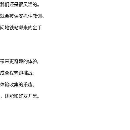
但我们还是很灵活的。
倒就会被保安抓住教训。
别问地铁站哪来的金币
带来更奇趣的体验;
成全程奔跑挑战;
你体验收集的乐趣。
赛，还能和好友开黑。