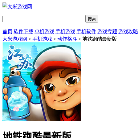
首页
软件下载
单机游戏
手机游戏
手机软件
游戏专题
游戏攻略
大米游戏网
>
手机游戏
>
动作格斗
> 地铁跑酷最新版
地铁跑酷最新版