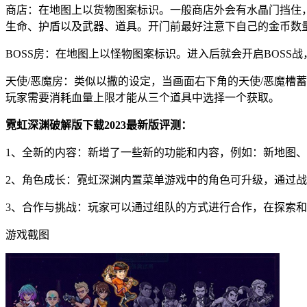
商店：在地图上以货物图案标识。一般商店外会有水晶门挡住
生命、护盾以及武器、道具。开门前最好注意下自己的金币数
BOSS房：在地图上以怪物图案标识。进入后就会开启BOSS
天使/恶魔房：类似以撒的设定，当画面右下角的天使/恶魔槽
玩家需要消耗血量上限才能从三个道具中选择一个获取。
霓虹深渊破解版下载2023最新版评测：
1、全新的内容：新增了一些新的功能和内容，例如：新地图
2、角色成长：霓虹深渊内置菜单游戏中的角色可升级，通过
3、合作与挑战：玩家可以通过组队的方式进行合作，在探索和
游戏截图