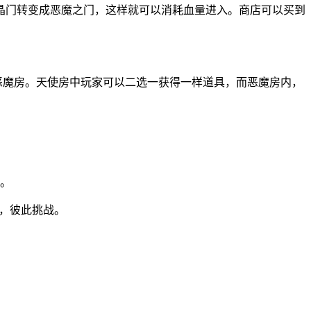
晶门转变成恶魔之门，这样就可以消耗血量进入。商店可以买到
恶魔房。天使房中玩家可以二选一获得一样道具，而恶魔房内，
大。
技，彼此挑战。