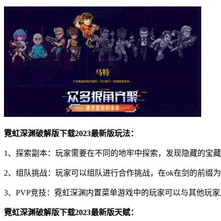
霓虹深渊破解版下载2023最新版玩法：
1、探索副本：玩家需要在不同的地牢中探索，发现隐藏的宝
2、组队挑战：玩家可以组队进行合作挑战，在ok在剑的前缀
3、PVP竞技：霓虹深渊内置菜单游戏中的玩家可以与其他玩家
霓虹深渊破解版下载2023最新版天赋：