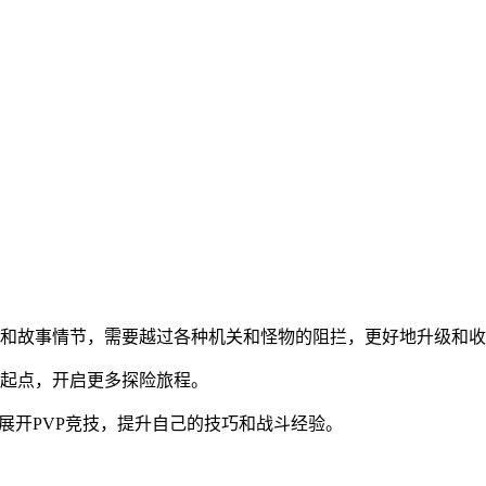
藏和故事情节，需要越过各种机关和怪物的阻拦，更好地升级和
为起点，开启更多探险旅程。
展开PVP竞技，提升自己的技巧和战斗经验。