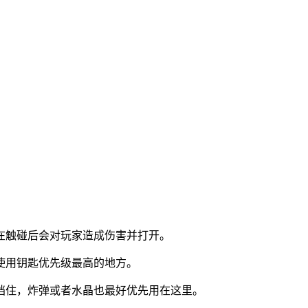
在触碰后会对玩家造成伤害并打开。
使用钥匙优先级最高的地方。
挡住，炸弹或者水晶也最好优先用在这里。