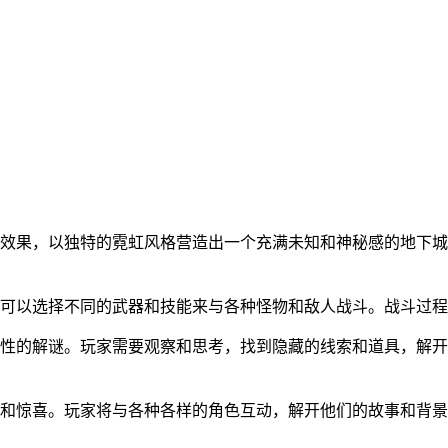
觉效果，以独特的霓虹风格营造出一个充满未知和神秘感的地下
家可以选择不同的武器和技能来与各种怪物和敌人战斗。战斗过
战性的解谜。玩家需要观察和思考，找到隐藏的线索和道具，解
疑和惊喜。玩家将与各种各样的角色互动，解开他们的故事和背