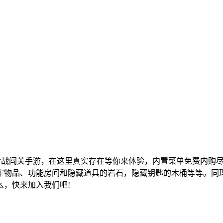
战闯关手游，在这里真实存在等你来体验，内置菜单免费内购尽
牢物品、功能房间和隐藏道具的岩石，隐藏钥匙的木桶等等。同
，快来加入我们吧!