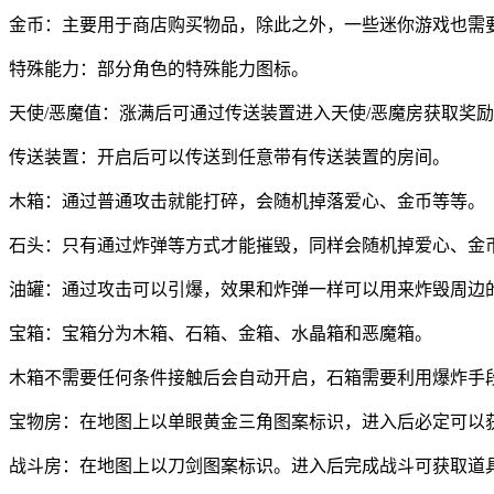
金币：主要用于商店购买物品，除此之外，一些迷你游戏也需
特殊能力：部分角色的特殊能力图标。
天使/恶魔值：涨满后可通过传送装置进入天使/恶魔房获取奖
传送装置：开启后可以传送到任意带有传送装置的房间。
木箱：通过普通攻击就能打碎，会随机掉落爱心、金币等等。
石头：只有通过炸弹等方式才能摧毁，同样会随机掉爱心、金
油罐：通过攻击可以引爆，效果和炸弹一样可以用来炸毁周边
宝箱：宝箱分为木箱、石箱、金箱、水晶箱和恶魔箱。
木箱不需要任何条件接触后会自动开启，石箱需要利用爆炸手
宝物房：在地图上以单眼黄金三角图案标识，进入后必定可以
战斗房：在地图上以刀剑图案标识。进入后完成战斗可获取道