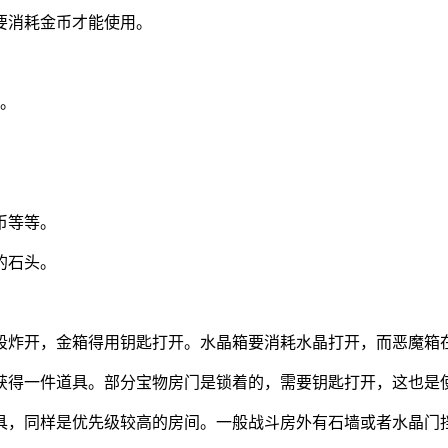
要消耗金币才能使用。
励。
币等等。
的石头。
段炸开，金箱得用钥匙打开。水晶箱要消耗水晶打开，而恶魔箱
获得一件道具。部分宝物房门是锁着的，需要钥匙打开，这也是
具，同样是优先级较高的房间。一般战斗房外有石墙或者水晶门