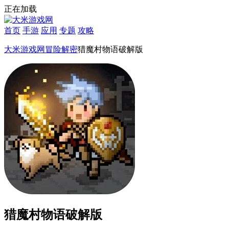
正在加载
首页
手游
应用
专题
攻略
大米游戏网
冒险解密
猎魔村物语破解版
猎魔村物语破解版