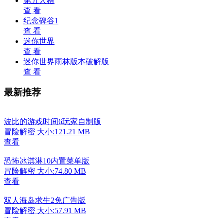
第五人格
查 看
纪念碑谷1
查 看
迷你世界
查 看
迷你世界雨林版本破解版
查 看
最新推荐
波比的游戏时间6玩家自制版
冒险解密
大小:121.21 MB
查看
恐怖冰淇淋10内置菜单版
冒险解密
大小:74.80 MB
查看
双人海岛求生2免广告版
冒险解密
大小:57.91 MB