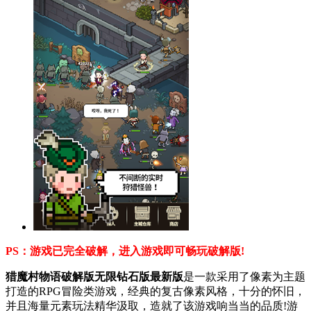
PS：游戏已完全破解，进入游戏即可畅玩破解版!
猎魔村物语破解版无限钻石版最新版
是一款采用了像素为主题
打造的RPG冒险类游戏，经典的复古像素风格，十分的怀旧，
并且海量元素玩法精华汲取，造就了该游戏响当当的品质!游