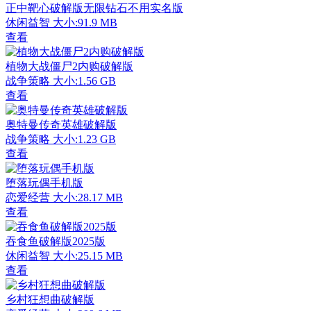
正中靶心破解版无限钻石不用实名版
休闲益智
大小:91.9 MB
查看
植物大战僵尸2内购破解版
战争策略
大小:1.56 GB
查看
奥特曼传奇英雄破解版
战争策略
大小:1.23 GB
查看
堕落玩偶手机版
恋爱经营
大小:28.17 MB
查看
吞食鱼破解版2025版
休闲益智
大小:25.15 MB
查看
乡村狂想曲破解版