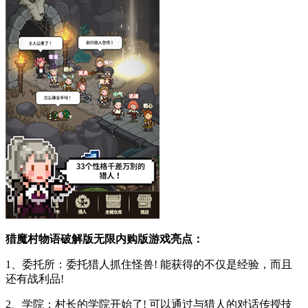
猎魔村物语破解版无限内购版游戏亮点：
1、委托所：委托猎人抓住怪兽! 能获得的不仅是经验，而且
还有战利品!
2、学院：村长的学院开始了! 可以通过与猎人的对话传授技