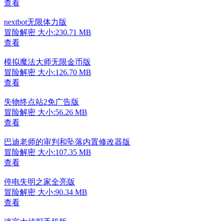
查看
nextbot无限体力版
冒险解密
大小:230.71 MB
查看
模拟魔法大师无限金币版
冒险解密
大小:126.70 MB
查看
失物终点站2免广告版
冒险解密
大小:56.26 MB
查看
巴迪老师的审判和坠落内置修改器版
冒险解密
大小:107.35 MB
查看
停电失明之家全亮版
冒险解密
大小:90.34 MB
查看