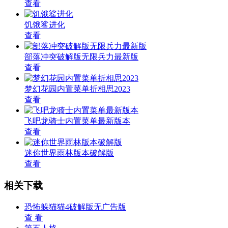
查看
饥饿鲨进化
查看
部落冲突破解版无限兵力最新版
查看
梦幻花园内置菜单折相思2023
查看
飞吧龙骑士内置菜单最新版本
查看
迷你世界雨林版本破解版
查看
相关下载
恐怖躲猫猫4破解版无广告版
查 看