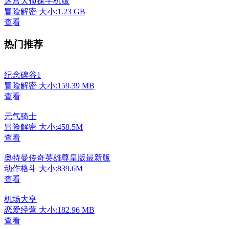
迷宫大侦探手机版
冒险解密
大小:1.23 GB
查看
热门推荐
纪念碑谷1
冒险解密
大小:159.39 MB
查看
元气骑士
冒险解密
大小:458.5M
查看
奥特曼传奇英雄尊皇版最新版
动作格斗
大小:839.6M
查看
机场大亨
恋爱经营
大小:182.96 MB
查看