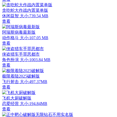
贪吃蛇大作战内置菜单版
休闲益智
大小:739.54 MB
查看
阿瑞斯病毒最新版
动作格斗
大小:107.05 MB
查看
侠盗猎车手罪恶都市
角色扮演
大小:1003.84 MB
查看
极限着陆2025破解版
飞行射击
大小:497.37MB
查看
飞机大厨破解版
恋爱经营
大小:194.84MB
查看