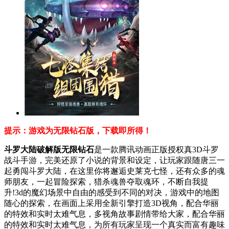
提示：游戏为无限钻石版
，下载即所得！
斗罗大陆破解版无限钻石
是一款腾讯动画正版授权真3D斗罗
战斗手游，完美还原了小说的背景和设定，让玩家跟随唐三一
起勇闯斗罗大陆，在这里你将邂逅史莱克七怪，还有众多的魂
师朋友，一起冒险探索，猎杀魂兽夺取魂环，不断自我提
升!3d的魔幻场景中自由的感受到不同的对决，游戏中的地图
随心的探索，在画面上采用全新引擎打造3D视角，配合华丽
的特效和实时太难气息，多视角故事剧情带给大家，配合华丽
的特效和实时太难气息，为所有玩家呈现一个真实而富有趣味