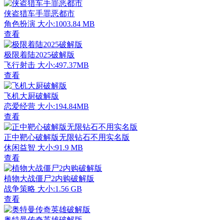
侠盗猎车手罪恶都市
角色扮演
大小:1003.84 MB
查看
极限着陆2025破解版
飞行射击
大小:497.37MB
查看
飞机大厨破解版
恋爱经营
大小:194.84MB
查看
正中靶心破解版无限钻石不用实名版
休闲益智
大小:91.9 MB
查看
植物大战僵尸2内购破解版
战争策略
大小:1.56 GB
查看
奥特曼传奇英雄破解版