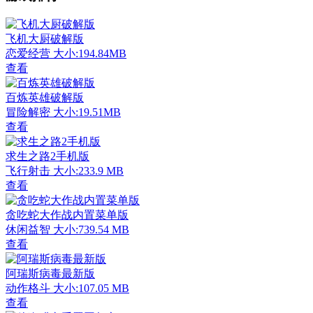
飞机大厨破解版
恋爱经营
大小:194.84MB
查看
百炼英雄破解版
冒险解密
大小:19.51MB
查看
求生之路2手机版
飞行射击
大小:233.9 MB
查看
贪吃蛇大作战内置菜单版
休闲益智
大小:739.54 MB
查看
阿瑞斯病毒最新版
动作格斗
大小:107.05 MB
查看