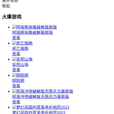
展开全部
收起
火爆游戏
阿瑞斯病毒破解最新版
查看
死亡细胞
查看
妄想山海
查看
阴阳师
查看
部落冲突破解版无限兵力最新版
查看
梦幻花园内置菜单折相思2023