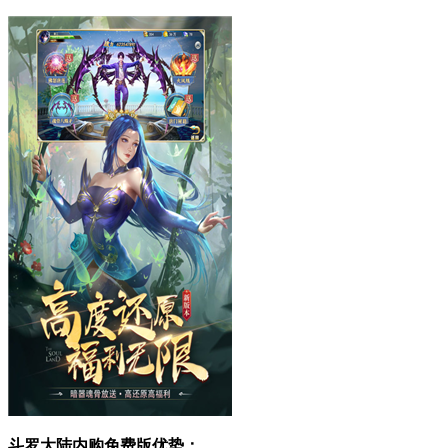
斗罗大陆内购免费版优势：