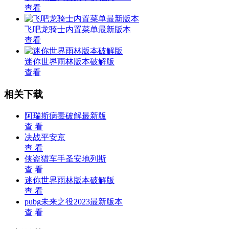
查看
飞吧龙骑士内置菜单最新版本
查看
迷你世界雨林版本破解版
查看
相关下载
阿瑞斯病毒破解最新版
查 看
决战平安京
查 看
侠盗猎车手圣安地列斯
查 看
迷你世界雨林版本破解版
查 看
pubg未来之役2023最新版本
查 看