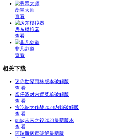
翡翠大师
查看
房东模拟器
查看
非凡剑道
查看
相关下载
迷你世界雨林版本破解版
查 看
蛋仔派对内置菜单破解版
查 看
贪吃蛇大作战2023内购破解版
查 看
pubg未来之役2023最新版本
查 看
阿瑞斯病毒破解最新版