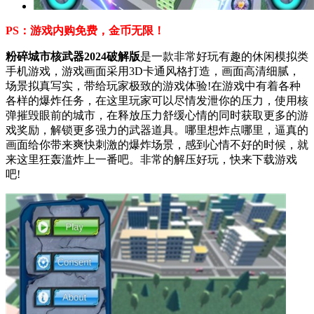
PS：游戏内购免费，金币无限！
粉碎城市核武器2024破解版
是一款非常好玩有趣的休闲模拟类
手机游戏，游戏画面采用3D卡通风格打造，画面高清细腻，
场景拟真写实，带给玩家极致的游戏体验!在游戏中有着各种
各样的爆炸任务，在这里玩家可以尽情发泄你的压力，使用核
弹摧毁眼前的城市，在释放压力舒缓心情的同时获取更多的游
戏奖励，解锁更多强力的武器道具。哪里想炸点哪里，逼真的
画面给你带来爽快刺激的爆炸场景，感到心情不好的时候，就
来这里狂轰滥炸上一番吧。非常的解压好玩，快来下载游戏
吧!