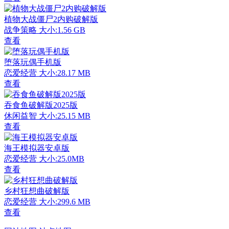
植物大战僵尸2内购破解版
战争策略
大小:1.56 GB
查看
堕落玩偶手机版
恋爱经营
大小:28.17 MB
查看
吞食鱼破解版2025版
休闲益智
大小:25.15 MB
查看
海王模拟器安卓版
恋爱经营
大小:25.0MB
查看
乡村狂想曲破解版
恋爱经营
大小:299.6 MB
查看