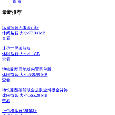
查 看
最新推荐
猛鬼宿舍无限金币版
休闲益智
大小:77.94 MB
查看
迷你世界破解版
休闲益智
大小:1.1GB
查看
地铁跑酷雪地版内置菜单版
休闲益智
大小:538.99 MB
查看
地铁跑酷破解版全皮肤全滑板全背饰
休闲益智
大小:565.29 MB
查看
上帝模拟器3破解版