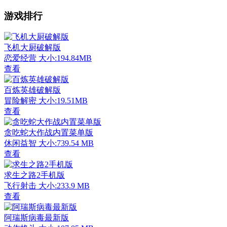
游戏排行
飞机大厨破解版
恋爱经营
大小:194.84MB
查看
百炼英雄破解版
冒险解密
大小:19.51MB
查看
贪吃蛇大作战内置菜单版
休闲益智
大小:739.54 MB
查看
求生之路2手机版
飞行射击
大小:233.9 MB
查看
阿瑞斯病毒最新版