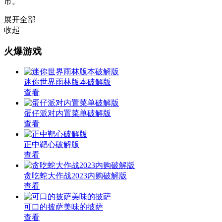
市。
展开全部
收起
火爆游戏
迷你世界雨林版本破解版
查看
蛋仔派对内置菜单破解版
查看
正中靶心破解版
查看
贪吃蛇大作战2023内购破解版
查看
可口的披萨美味的披萨
查看