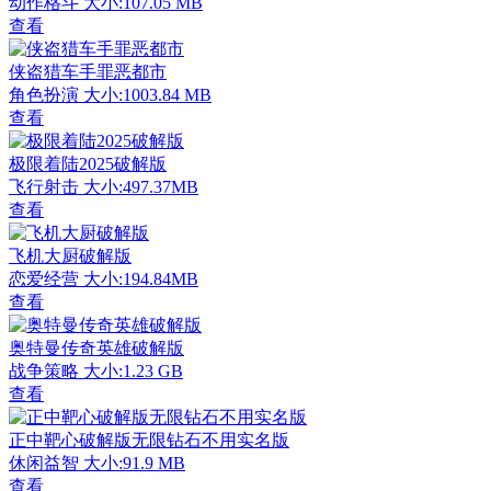
动作格斗
大小:107.05 MB
查看
侠盗猎车手罪恶都市
角色扮演
大小:1003.84 MB
查看
极限着陆2025破解版
飞行射击
大小:497.37MB
查看
飞机大厨破解版
恋爱经营
大小:194.84MB
查看
奥特曼传奇英雄破解版
战争策略
大小:1.23 GB
查看
正中靶心破解版无限钻石不用实名版
休闲益智
大小:91.9 MB
查看