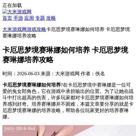
正在加载
首页
手游
应用
专题
攻略
大米游戏网
游戏攻略
卡厄思梦境赛琳娜如何培养 卡厄思梦境
赛琳娜培养攻略
卡厄思梦境赛琳娜如何培养 卡厄思梦境
赛琳娜培养攻略
时间：2026-06-03
来源：大米游戏网
作者：佚名
卡厄思梦境赛琳娜如何培养
?在卡厄思梦境中赛琳娜是一位可
爱的兔女郎角色，它在游戏中承担输出的位置。为了让她在战
斗中打出超高的伤害，许多玩家都对卡厄思梦境赛琳娜如何培
养感到好奇。培养赛琳娜并不困难，本篇文章要分享的就是卡
厄思梦境赛琳娜的培养攻略，帮助各位玩家更好的培养赛琳
娜。