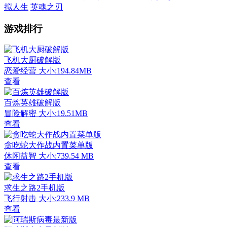
拟人生
英魂之刃
游戏排行
飞机大厨破解版
恋爱经营
大小:194.84MB
查看
百炼英雄破解版
冒险解密
大小:19.51MB
查看
贪吃蛇大作战内置菜单版
休闲益智
大小:739.54 MB
查看
求生之路2手机版
飞行射击
大小:233.9 MB
查看