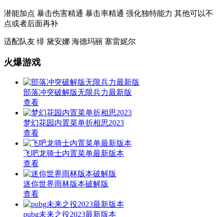
潜能加点 暴击伤害精通 暴击率精通 强化独特能力 其他可以不
点或者后面再补
适配队友 绯 黛安娜 海德玛丽 塞雷妮尔
火爆游戏
部落冲突破解版无限兵力最新版
查看
梦幻花园内置菜单折相思2023
查看
飞吧龙骑士内置菜单最新版本
查看
迷你世界雨林版本破解版
查看
pubg未来之役2023最新版本