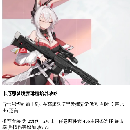
卡厄思梦境赛琳娜培养攻略
异常强悍的追击副c 在高频队伍里发挥异常优秀 有时 伤害比
主c还高
推荐套装 为 2爆伤+ 2攻击 +任意两件套 456主词条选择 暴击
率 热情伤害增加 攻击%