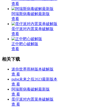
查看
阿瑞斯病毒破解最新版
查看
蛋仔派对内置菜单破解版
查看
正中靶心破解版
查看
相关下载
迷你世界雨林版本破解版
查 看
pubg未来之役2023最新版本
查 看
阿瑞斯病毒破解最新版
查 看
蛋仔派对内置菜单破解版
查 看