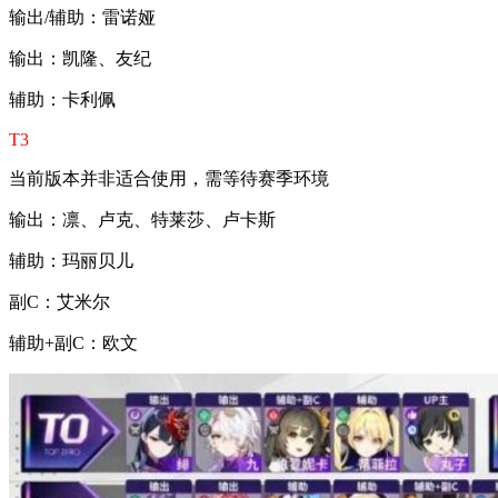
输出/辅助：雷诺娅
输出：凯隆、友纪
辅助：卡利佩
T3
当前版本并非适合使用，需等待赛季环境
输出：凛、卢克、特莱莎、卢卡斯
辅助：玛丽贝儿
副C：艾米尔
辅助+副C：欧文