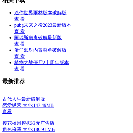
相关下载
迷你世界雨林版本破解版
查 看
pubg未来之役2023最新版本
查 看
阿瑞斯病毒破解最新版
查 看
蛋仔派对内置菜单破解版
查 看
植物大战僵尸2十周年版本
查 看
最新推荐
古代人生最新破解版
恋爱经营
大小:147.49MB
查看
樱花校园模拟器无广告版
角色扮演
大小:186.91 MB