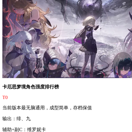
卡厄思梦境角色强度排行榜
T0
当前版本最无脑通用，成型简单，存档保值
输出：绯、九
辅助+副C：维罗妮卡