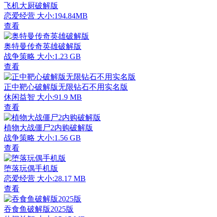
飞机大厨破解版
恋爱经营
大小:194.84MB
查看
奥特曼传奇英雄破解版
战争策略
大小:1.23 GB
查看
正中靶心破解版无限钻石不用实名版
休闲益智
大小:91.9 MB
查看
植物大战僵尸2内购破解版
战争策略
大小:1.56 GB
查看
堕落玩偶手机版
恋爱经营
大小:28.17 MB
查看
吞食鱼破解版2025版