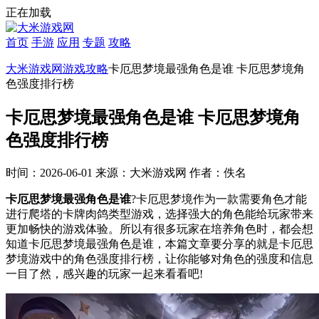
正在加载
首页
手游
应用
专题
攻略
大米游戏网
游戏攻略
卡厄思梦境最强角色是谁 卡厄思梦境角
色强度排行榜
卡厄思梦境最强角色是谁 卡厄思梦境角
色强度排行榜
时间：2026-06-01
来源：大米游戏网
作者：佚名
卡厄思梦境最强角色是谁
?卡厄思梦境作为一款需要角色才能
进行爬塔的卡牌肉鸽类型游戏，选择强大的角色能给玩家带来
更加畅快的游戏体验。所以有很多玩家在培养角色时，都会想
知道卡厄思梦境最强角色是谁，本篇文章要分享的就是卡厄思
梦境游戏中的角色强度排行榜，让你能够对角色的强度和信息
一目了然，感兴趣的玩家一起来看看吧!