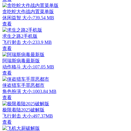
贪吃蛇大作战内置菜单版
休闲益智
大小:739.54 MB
查看
求生之路2手机版
飞行射击
大小:233.9 MB
查看
阿瑞斯病毒最新版
动作格斗
大小:107.05 MB
查看
侠盗猎车手罪恶都市
角色扮演
大小:1003.84 MB
查看
极限着陆2025破解版
飞行射击
大小:497.37MB
查看