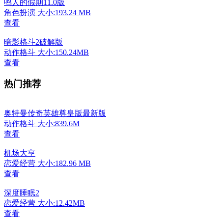
鸣人的假期11.0版
角色扮演
大小:193.24 MB
查看
暗影格斗2破解版
动作格斗
大小:150.24MB
查看
热门推荐
奥特曼传奇英雄尊皇版最新版
动作格斗
大小:839.6M
查看
机场大亨
恋爱经营
大小:182.96 MB
查看
深度睡眠2
恋爱经营
大小:12.42MB
查看