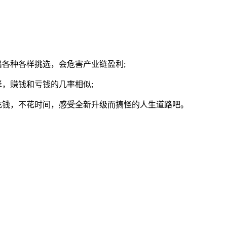
出各种各样挑选，会危害产业链盈利;
择，赚钱和亏钱的几率相似;
充钱，不花时间，感受全新升级而搞怪的人生道路吧。