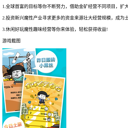
1.全球首富的目标等你不断努力，借助金矿经营不同项目，扩
2.投资新兴魔性产业寻求更多的资金来源壮大经营规模，成为
3.休闲好玩魔性趣味经营等你来体验，轻松获得收益!
游戏截图