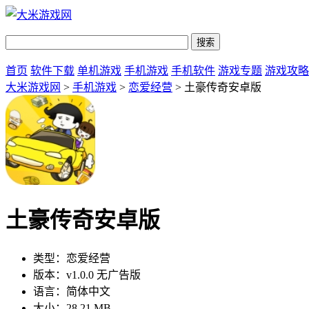
首页
软件下载
单机游戏
手机游戏
手机软件
游戏专题
游戏攻略
大米游戏网
>
手机游戏
>
恋爱经营
> 土豪传奇安卓版
土豪传奇安卓版
类型：
恋爱经营
版本：
v1.0.0 无广告版
语言：
简体中文
大小：
28.21 MB