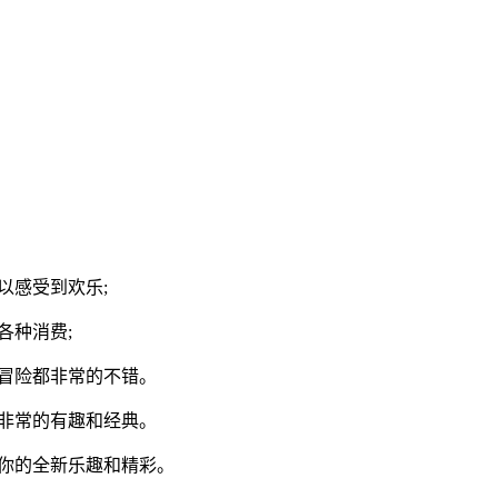
以感受到欢乐;
各种消费;
冒险都非常的不错。
非常的有趣和经典。
你的全新乐趣和精彩。