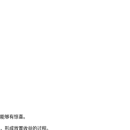
总能够有惊喜。
币，形成放置收益的过程。