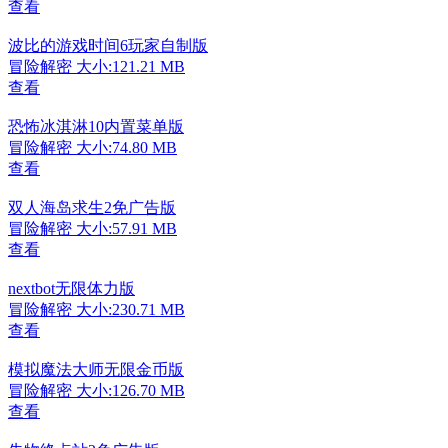
查看
波比的游戏时间6玩家自制版
冒险解密
大小:121.21 MB
查看
恐怖冰淇淋10内置菜单版
冒险解密
大小:74.80 MB
查看
双人海岛求生2免广告版
冒险解密
大小:57.91 MB
查看
nextbot无限体力版
冒险解密
大小:230.71 MB
查看
模拟魔法大师无限金币版
冒险解密
大小:126.70 MB
查看