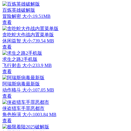
百炼英雄破解版
冒险解密
大小:19.51MB
查看
贪吃蛇大作战内置菜单版
休闲益智
大小:739.54 MB
查看
求生之路2手机版
飞行射击
大小:233.9 MB
查看
阿瑞斯病毒最新版
动作格斗
大小:107.05 MB
查看
侠盗猎车手罪恶都市
角色扮演
大小:1003.84 MB
查看