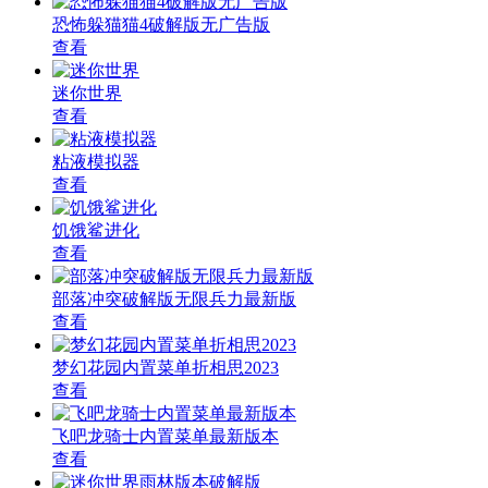
恐怖躲猫猫4破解版无广告版
查看
迷你世界
查看
粘液模拟器
查看
饥饿鲨进化
查看
部落冲突破解版无限兵力最新版
查看
梦幻花园内置菜单折相思2023
查看
飞吧龙骑士内置菜单最新版本
查看