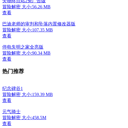
失物终点站2免广告版
冒险解密
大小:56.26 MB
查看
巴迪老师的审判和坠落内置修改器版
冒险解密
大小:107.35 MB
查看
停电失明之家全亮版
冒险解密
大小:90.34 MB
查看
热门推荐
纪念碑谷1
冒险解密
大小:159.39 MB
查看
元气骑士
冒险解密
大小:458.5M
查看