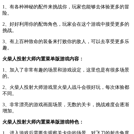
1、有各种神秘的配件来挑战你，玩家也能够去体验更多的冒
险。
2、好好利用你的配饰角色，玩家会在这个游戏中接受更多的
挑战。
3、有上百种致命的装备来打败你的敌人，可以去享受更多乐
趣。
火柴人投射大师内置菜单版游戏内容：
1、加入了非常有趣的场景和游戏设定，这里也是有很多场景
的。
2、火柴人投射大师游戏里火柴人战斗会很好玩，每次体验都
不同。
3、非常漂亮的游戏画面场景，无数的关卡，挑战难度会逐渐
增加。
火柴人投射大师内置菜单版游戏特色：
1、进入游戏后需要先观察关卡中的场景，对飞刀的射击角度