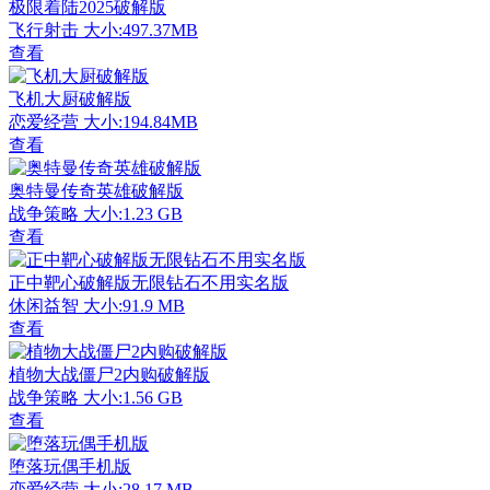
极限着陆2025破解版
飞行射击
大小:497.37MB
查看
飞机大厨破解版
恋爱经营
大小:194.84MB
查看
奥特曼传奇英雄破解版
战争策略
大小:1.23 GB
查看
正中靶心破解版无限钻石不用实名版
休闲益智
大小:91.9 MB
查看
植物大战僵尸2内购破解版
战争策略
大小:1.56 GB
查看
堕落玩偶手机版
恋爱经营
大小:28.17 MB