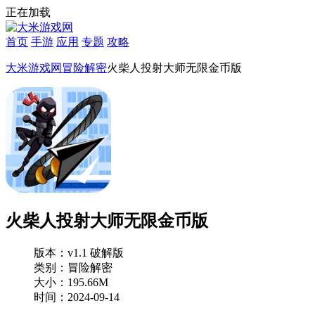
正在加载
首页
手游
应用
专题
攻略
大米游戏网
冒险解密
火柴人投射大师无限金币版
火柴人投射大师无限金币版
版本：v1.1 破解版
类别：冒险解密
大小：195.66M
时间：2024-09-14