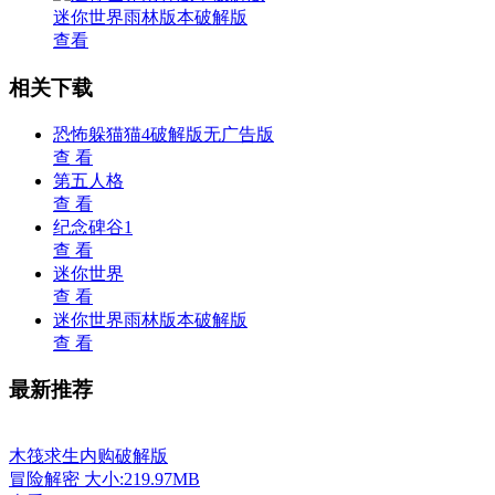
迷你世界雨林版本破解版
查看
相关下载
恐怖躲猫猫4破解版无广告版
查 看
第五人格
查 看
纪念碑谷1
查 看
迷你世界
查 看
迷你世界雨林版本破解版
查 看
最新推荐
木筏求生内购破解版
冒险解密
大小:219.97MB