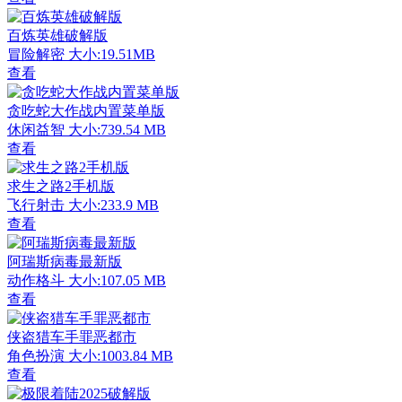
百炼英雄破解版
冒险解密
大小:19.51MB
查看
贪吃蛇大作战内置菜单版
休闲益智
大小:739.54 MB
查看
求生之路2手机版
飞行射击
大小:233.9 MB
查看
阿瑞斯病毒最新版
动作格斗
大小:107.05 MB
查看
侠盗猎车手罪恶都市
角色扮演
大小:1003.84 MB
查看