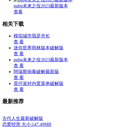
pubg未来之役2023最新版本
查看
相关下载
模拟城市我是市长
查 看
迷你世界雨林版本破解版
查 看
pubg未来之役2023最新版本
查 看
阿瑞斯病毒破解最新版
查 看
蛋仔派对内置菜单破解版
查 看
最新推荐
古代人生最新破解版
恋爱经营
大小:147.49MB