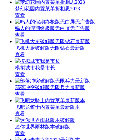
梦幻花园内置菜单折相思2023
查看
鸣人的假期终极版无白屏无广告版
查看
飞机大厨破解版无限钻石最新版
查看
模拟城市我是市长
查看
部落冲突破解版无限兵力最新版
查看
飞吧龙骑士内置菜单最新版本
查看
迷你世界雨林版本破解版
查看