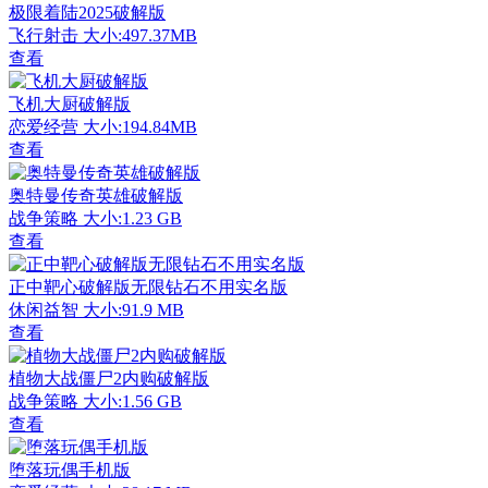
极限着陆2025破解版
飞行射击
大小:497.37MB
查看
飞机大厨破解版
恋爱经营
大小:194.84MB
查看
奥特曼传奇英雄破解版
战争策略
大小:1.23 GB
查看
正中靶心破解版无限钻石不用实名版
休闲益智
大小:91.9 MB
查看
植物大战僵尸2内购破解版
战争策略
大小:1.56 GB
查看
堕落玩偶手机版