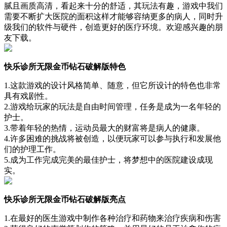
腻且画质高清，看起来十分的舒适，其玩法有趣，游戏中我们
需要不断扩大医院的面积这样才能够容纳更多的病人，同时升
级我们的软件与硬件，创造更好的医疗环境。欢迎感兴趣的朋
友下载。
快乐诊所无限金币钻石破解版特色
1.这款游戏的设计风格简单、随意，但它所设计的特色也非常
具有戏剧性。
2.游戏给玩家的玩法是自由时间管理，任务是成为一名年轻的
护士。
3.带着年轻的热情，运动员最大的财富将是病人的健康。
4.许多困难的挑战将被创造，以便玩家可以参与执行和发展他
们的护理工作。
5.成为工作完成完美的最佳护士，将梦想中的医院建设成现
实。
快乐诊所无限金币钻石破解版亮点
1.在最好的医生游戏中制作各种治疗和药物来治疗疾病和伤害