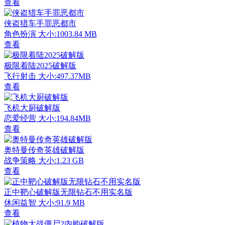
查看
侠盗猎车手罪恶都市
角色扮演
大小:1003.84 MB
查看
极限着陆2025破解版
飞行射击
大小:497.37MB
查看
飞机大厨破解版
恋爱经营
大小:194.84MB
查看
奥特曼传奇英雄破解版
战争策略
大小:1.23 GB
查看
正中靶心破解版无限钻石不用实名版
休闲益智
大小:91.9 MB
查看