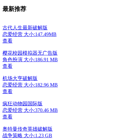
最新推荐
古代人生最新破解版
恋爱经营
大小:147.49MB
查看
樱花校园模拟器无广告版
角色扮演
大小:186.91 MB
查看
机场大亨破解版
恋爱经营
大小:182.96 MB
查看
疯狂动物园国际版
恋爱经营
大小:370.46 MB
查看
奥特曼传奇英雄破解版
战争策略
大小:1.23 GB