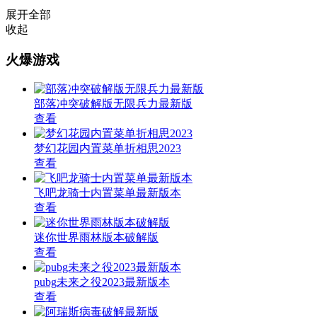
展开全部
收起
火爆游戏
部落冲突破解版无限兵力最新版
查看
梦幻花园内置菜单折相思2023
查看
飞吧龙骑士内置菜单最新版本
查看
迷你世界雨林版本破解版
查看
pubg未来之役2023最新版本
查看