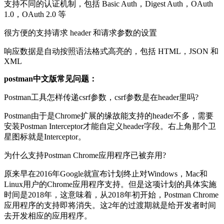
支持不同的认证机制，包括 Basic Auth，Digest Auth，OAuth
1.0，OAuth 2.0 等
很方便的支持请求 header 和请求参数的设置
响应数据是自动按照语法格式高亮的，包括 HTML，JSON 和
XML
postman中文版常见问题：
Postman工具怎样传递csrf参数，csrf参数是在header里吗?
Postman由于是Chrome扩展的缘故能支持的header不多，需要
安装Postman Interceptor才能自定义header字段。右上角那个卫
星图标就是Interceptor。
为什么支持Postman Chrome应用程序已被弃用?
原来早在2016年Google就宣布计划终止对Windows，Mac和
Linux用户的Chrome应用程序支持。但是这项计划的具体实施
时间是2018年，这意味着，从2018年初开始，Postman Chrome
应用程序的支持即将消失。这2年的过渡期就是给开发者时间
去开发相应的应用程序。