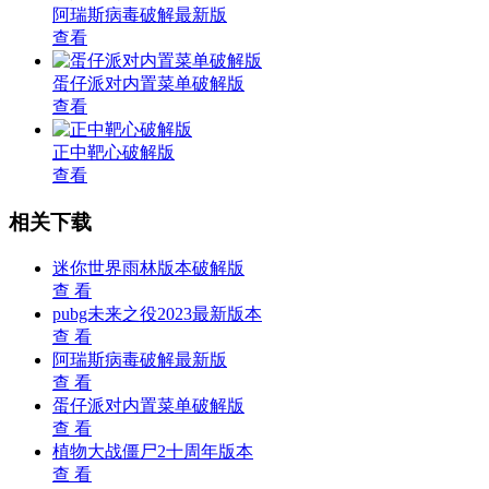
阿瑞斯病毒破解最新版
查看
蛋仔派对内置菜单破解版
查看
正中靶心破解版
查看
相关下载
迷你世界雨林版本破解版
查 看
pubg未来之役2023最新版本
查 看
阿瑞斯病毒破解最新版
查 看
蛋仔派对内置菜单破解版
查 看
植物大战僵尸2十周年版本
查 看