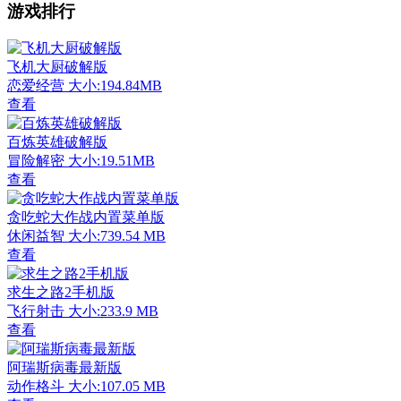
游戏排行
飞机大厨破解版
恋爱经营
大小:194.84MB
查看
百炼英雄破解版
冒险解密
大小:19.51MB
查看
贪吃蛇大作战内置菜单版
休闲益智
大小:739.54 MB
查看
求生之路2手机版
飞行射击
大小:233.9 MB
查看
阿瑞斯病毒最新版
动作格斗
大小:107.05 MB