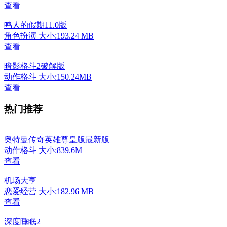
查看
鸣人的假期11.0版
角色扮演
大小:193.24 MB
查看
暗影格斗2破解版
动作格斗
大小:150.24MB
查看
热门推荐
奥特曼传奇英雄尊皇版最新版
动作格斗
大小:839.6M
查看
机场大亨
恋爱经营
大小:182.96 MB
查看
深度睡眠2