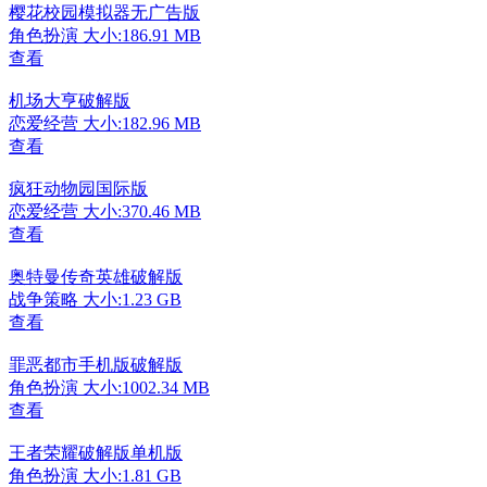
樱花校园模拟器无广告版
角色扮演
大小:186.91 MB
查看
机场大亨破解版
恋爱经营
大小:182.96 MB
查看
疯狂动物园国际版
恋爱经营
大小:370.46 MB
查看
奥特曼传奇英雄破解版
战争策略
大小:1.23 GB
查看
罪恶都市手机版破解版
角色扮演
大小:1002.34 MB
查看
王者荣耀破解版单机版
角色扮演
大小:1.81 GB