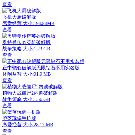
查看
飞机大厨破解版
恋爱经营
大小:194.84MB
查看
奥特曼传奇英雄破解版
战争策略
大小:1.23 GB
查看
正中靶心破解版无限钻石不用实名版
休闲益智
大小:91.9 MB
查看
植物大战僵尸2内购破解版
战争策略
大小:1.56 GB
查看
堕落玩偶手机版
恋爱经营
大小:28.17 MB
查看