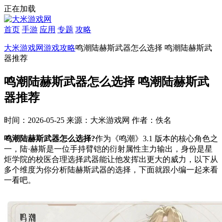
正在加载
首页
手游
应用
专题
攻略
大米游戏网
游戏攻略
鸣潮陆赫斯武器怎么选择 鸣潮陆赫斯武
器推荐
鸣潮陆赫斯武器怎么选择 鸣潮陆赫斯武
器推荐
时间：2026-05-25
来源：大米游戏网
作者：佚名
鸣潮陆赫斯武器怎么选择?
作为《鸣潮》3.1 版本的核心角色之
一，‌陆·赫斯是一位手持臂铠的衍射属性主力输出‌，身份是星
炬学院的校医合理选择武器能让他发挥出更大的威力，以下从
多个维度为你分析陆赫斯武器的选择，下面就跟小编一起来看
一看吧。