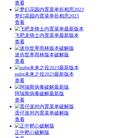
查看
梦幻花园内置菜单折相思2023
查看
飞吧龙骑士内置菜单最新版本
查看
迷你世界雨林版本破解版
查看
pubg未来之役2023最新版本
查看
阿瑞斯病毒破解最新版
查看
蛋仔派对内置菜单破解版
查看
正中靶心破解版