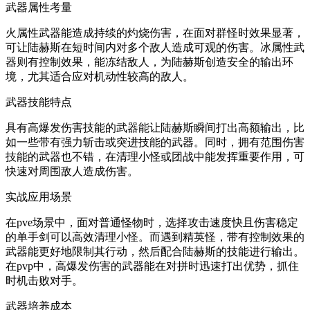
武器属性考量
火属性武器能造成持续的灼烧伤害，在面对群怪时效果显著，
可让陆赫斯在短时间内对多个敌人造成可观的伤害。冰属性武
器则有控制效果，能冻结敌人，为陆赫斯创造安全的输出环
境，尤其适合应对机动性较高的敌人。
武器技能特点
具有高爆发伤害技能的武器能让陆赫斯瞬间打出高额输出，比
如一些带有强力斩击或突进技能的武器。同时，拥有范围伤害
技能的武器也不错，在清理小怪或团战中能发挥重要作用，可
快速对周围敌人造成伤害。
实战应用场景
在pve场景中，面对普通怪物时，选择攻击速度快且伤害稳定
的单手剑可以高效清理小怪。而遇到精英怪，带有控制效果的
武器能更好地限制其行动，然后配合陆赫斯的技能进行输出。
在pvp中，高爆发伤害的武器能在对拼时迅速打出优势，抓住
时机击败对手。
武器培养成本