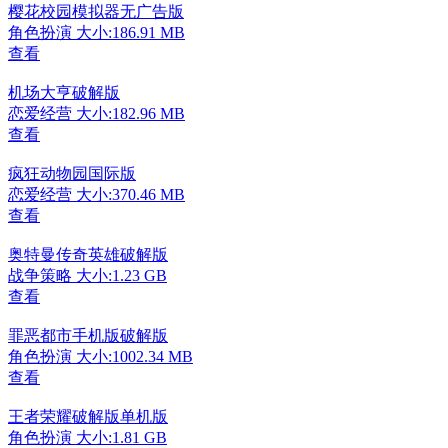
樱花校园模拟器无广告版
角色扮演
大小:186.91 MB
查看
机场大亨破解版
恋爱经营
大小:182.96 MB
查看
疯狂动物园国际版
恋爱经营
大小:370.46 MB
查看
奥特曼传奇英雄破解版
战争策略
大小:1.23 GB
查看
罪恶都市手机版破解版
角色扮演
大小:1002.34 MB
查看
王者荣耀破解版单机版
角色扮演
大小:1.81 GB