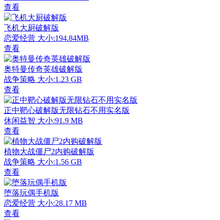
查看
飞机大厨破解版
恋爱经营
大小:194.84MB
查看
奥特曼传奇英雄破解版
战争策略
大小:1.23 GB
查看
正中靶心破解版无限钻石不用实名版
休闲益智
大小:91.9 MB
查看
植物大战僵尸2内购破解版
战争策略
大小:1.56 GB
查看
堕落玩偶手机版
恋爱经营
大小:28.17 MB
查看