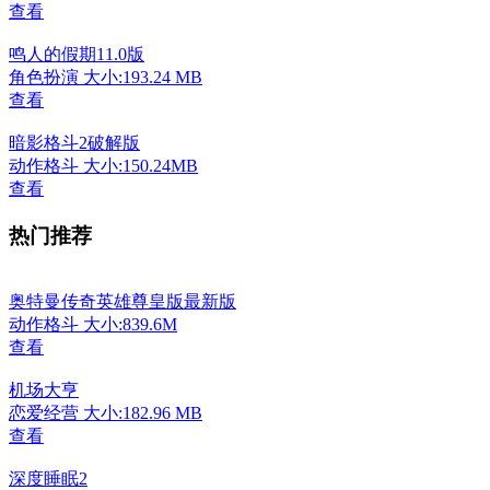
查看
鸣人的假期11.0版
角色扮演
大小:193.24 MB
查看
暗影格斗2破解版
动作格斗
大小:150.24MB
查看
热门推荐
奥特曼传奇英雄尊皇版最新版
动作格斗
大小:839.6M
查看
机场大亨
恋爱经营
大小:182.96 MB
查看
深度睡眠2