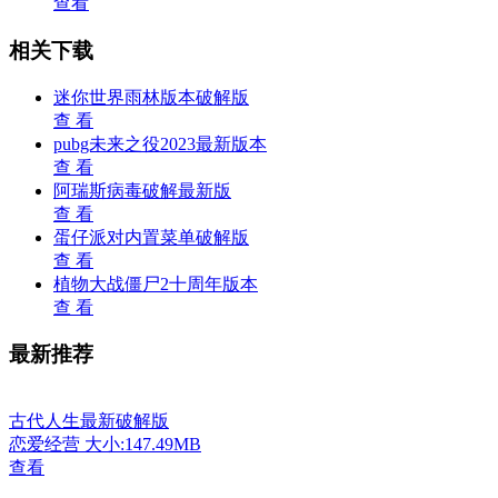
查看
相关下载
迷你世界雨林版本破解版
查 看
pubg未来之役2023最新版本
查 看
阿瑞斯病毒破解最新版
查 看
蛋仔派对内置菜单破解版
查 看
植物大战僵尸2十周年版本
查 看
最新推荐
古代人生最新破解版
恋爱经营
大小:147.49MB
查看