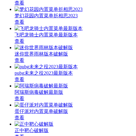
查看
梦幻花园内置菜单折相思2023
查看
飞吧龙骑士内置菜单最新版本
查看
迷你世界雨林版本破解版
查看
pubg未来之役2023最新版本
查看
阿瑞斯病毒破解最新版
查看
蛋仔派对内置菜单破解版
查看
正中靶心破解版