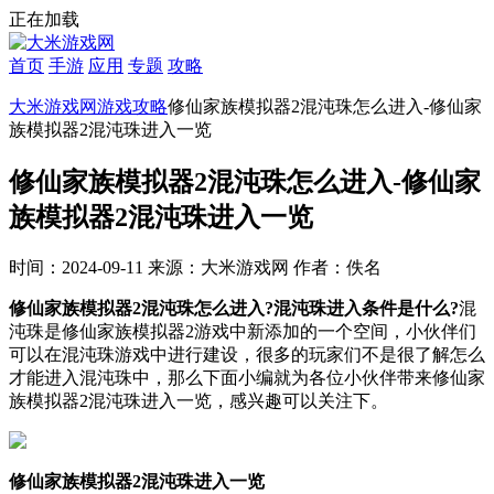
正在加载
首页
手游
应用
专题
攻略
大米游戏网
游戏攻略
修仙家族模拟器2混沌珠怎么进入-修仙家
族模拟器2混沌珠进入一览
修仙家族模拟器2混沌珠怎么进入-修仙家
族模拟器2混沌珠进入一览
时间：2024-09-11
来源：大米游戏网
作者：佚名
修仙家族模拟器2混沌珠怎么进入?混沌珠进入条件是什么?
混
沌珠是修仙家族模拟器2游戏中新添加的一个空间，小伙伴们
可以在混沌珠游戏中进行建设，很多的玩家们不是很了解怎么
才能进入混沌珠中，那么下面小编就为各位小伙伴带来修仙家
族模拟器2混沌珠进入一览，感兴趣可以关注下。
修仙家族模拟器2混沌珠进入一览