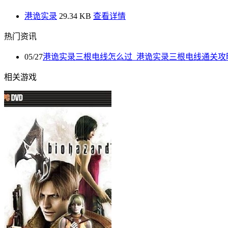
港诡实录
29.34 KB
查看详情
热门资讯
05/27
港诡实录三根电线怎么过_港诡实录三根电线通关攻
相关游戏