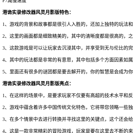
F7减慢速度
港诡实录修改器风灵月影版特色：
1、游戏的背景和故事都是很引人入胜的，还加上独特的玩法和
2、这里的画面都是细致精美的，其中的清晰度都是很高的，之
3、这款游戏是可以让玩家去沉浸其中，并享受到无与伦比的完
4、其中的玩法都是非常的有意思，其中包括多个方面因素如属
5、里面还有很多的谜团都是要去解开的，你的智慧是会成为
港诡实录修改器风灵月影版亮点：
1、在这样的场景中，是要求玩家不仅要有高超的技术水平和反
2、游戏中蕴含着许多中国传统文化特色，它将带您领略一些独
3、在多个情景中去进行转换并寻找这里的关键点，这个还会给
4、这是一款非常精彩的冒险游戏，玩家是要在这里去不断的