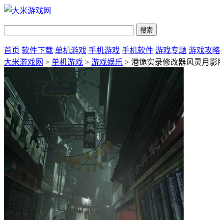
首页
软件下载
单机游戏
手机游戏
手机软件
游戏专题
游戏攻略
大米游戏网
>
单机游戏
>
游戏娱乐
> 港诡实录修改器风灵月影版 v