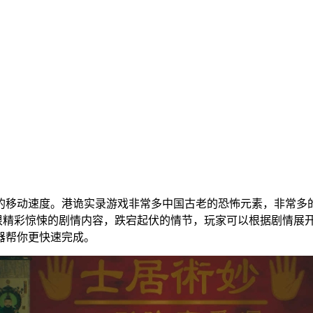
的移动速度。港诡实录游戏非常多中国古老的恐怖元素，非常多
有很精彩惊悚的剧情内容，跌宕起伏的情节，玩家可以根据剧情展
器帮你更快速完成。