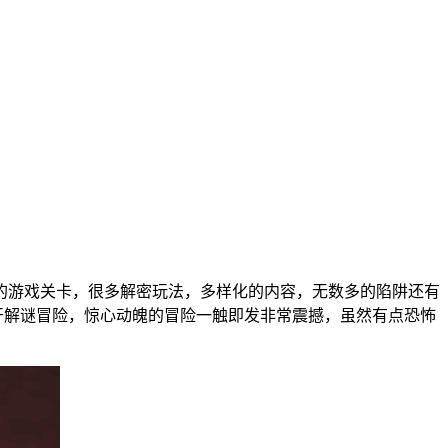
的游戏关卡，很多解密玩法，多样化的内容，无数多的陷阱还有
开解谜冒险，惊心动魄的冒险一触即发非常震撼，虽然有点恐怖