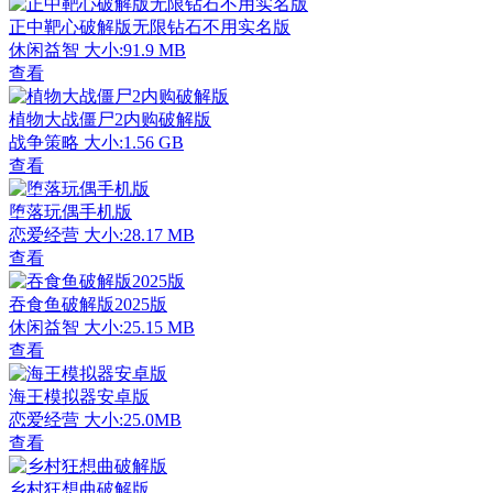
正中靶心破解版无限钻石不用实名版
休闲益智
大小:91.9 MB
查看
植物大战僵尸2内购破解版
战争策略
大小:1.56 GB
查看
堕落玩偶手机版
恋爱经营
大小:28.17 MB
查看
吞食鱼破解版2025版
休闲益智
大小:25.15 MB
查看
海王模拟器安卓版
恋爱经营
大小:25.0MB
查看
乡村狂想曲破解版