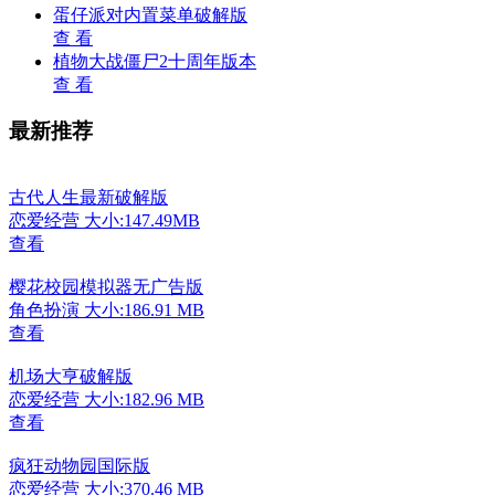
蛋仔派对内置菜单破解版
查 看
植物大战僵尸2十周年版本
查 看
最新推荐
古代人生最新破解版
恋爱经营
大小:147.49MB
查看
樱花校园模拟器无广告版
角色扮演
大小:186.91 MB
查看
机场大亨破解版
恋爱经营
大小:182.96 MB
查看
疯狂动物园国际版
恋爱经营
大小:370.46 MB