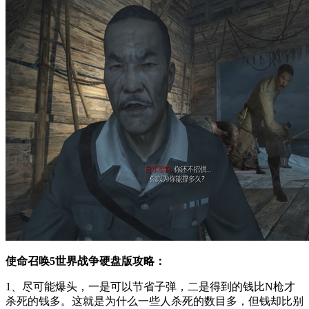
使命召唤5世界战争硬盘版攻略：
1、尽可能爆头，一是可以节省子弹，二是得到的钱比N枪才
杀死的钱多。这就是为什么一些人杀死的数目多，但钱却比别