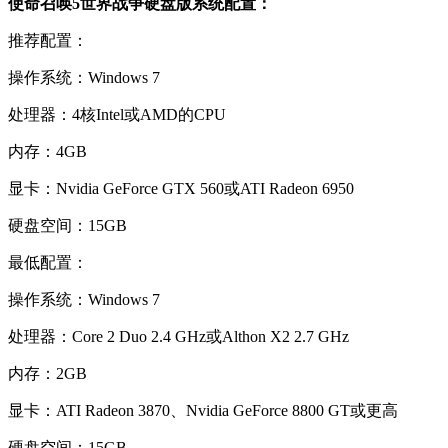
使命召唤5世界战争硬盘版系统配置：
推荐配置：
操作系统：Windows 7
处理器：4核Intel或AMD的CPU
内存：4GB
显卡：Nvidia GeForce GTX 560或ATI Radeon 6950
硬盘空间：15GB
最低配置：
操作系统：Windows 7
处理器：Core 2 Duo 2.4 GHz或Althon X2 2.7 GHz
内存：2GB
显卡：ATI Radeon 3870、Nvidia GeForce 8800 GT或更高
硬盘空间：15GB