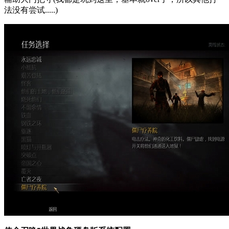
法没有尝试.....)