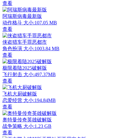
查看
阿瑞斯病毒最新版
动作格斗
大小:107.05 MB
查看
侠盗猎车手罪恶都市
角色扮演
大小:1003.84 MB
查看
极限着陆2025破解版
飞行射击
大小:497.37MB
查看
飞机大厨破解版
恋爱经营
大小:194.84MB
查看
奥特曼传奇英雄破解版
战争策略
大小:1.23 GB
查看