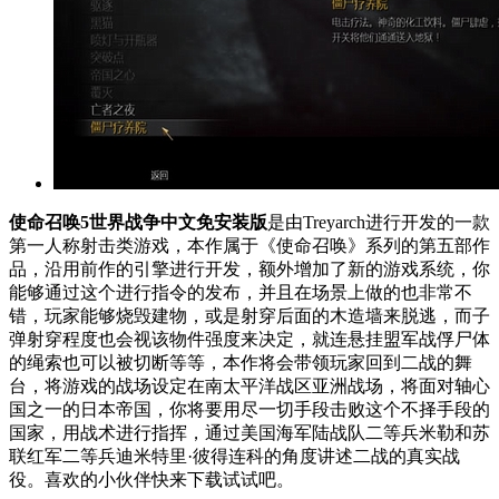
使命召唤5世界战争中文免安装版
是由Treyarch进行开发的一款
第一人称射击类游戏，本作属于《使命召唤》系列的第五部作
品，沿用前作的引擎进行开发，额外增加了新的游戏系统，你
能够通过这个进行指令的发布，并且在场景上做的也非常不
错，玩家能够烧毁建物，或是射穿后面的木造墙来脱逃，而子
弹射穿程度也会视该物件强度来决定，就连悬挂盟军战俘尸体
的绳索也可以被切断等等，本作将会带领玩家回到二战的舞
台，将游戏的战场设定在南太平洋战区亚洲战场，将面对轴心
国之一的日本帝国，你将要用尽一切手段击败这个不择手段的
国家，用战术进行指挥，通过美国海军陆战队二等兵米勒和苏
联红军二等兵迪米特里·彼得连科的角度讲述二战的真实战
役。喜欢的小伙伴快来下载试试吧。