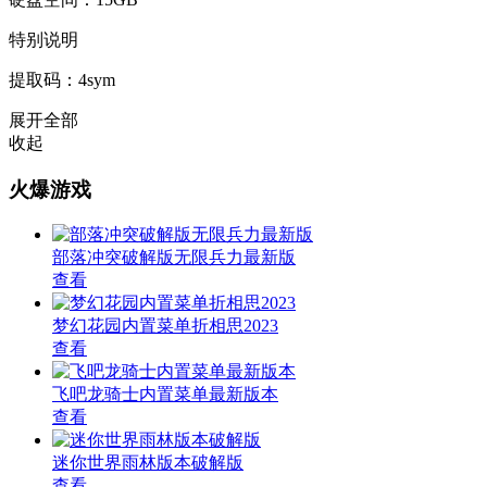
特别说明
提取码：4sym
展开全部
收起
火爆游戏
部落冲突破解版无限兵力最新版
查看
梦幻花园内置菜单折相思2023
查看
飞吧龙骑士内置菜单最新版本
查看
迷你世界雨林版本破解版
查看