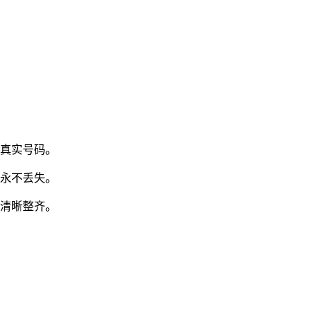
为真实号码。
，永不丢失。
理清晰整齐。