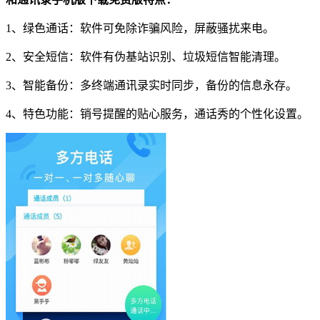
1、绿色通话：软件可免除诈骗风险，屏蔽骚扰来电。
2、安全短信：软件有伪基站识别、垃圾短信智能清理。
3、智能备份：多终端通讯录实时同步，备份的信息永存。
4、特色功能：销号提醒的贴心服务，通话秀的个性化设置。