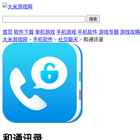
首页
软件下载
单机游戏
手机游戏
手机软件
游戏专题
游戏攻略
大米游戏网
>
手机软件
>
社交聊天
> 和通讯录
和通讯录