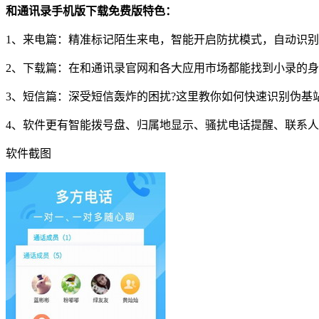
和通讯录手机版下载免费版特色：
1、来电篇：精准标记陌生来电，智能开启防扰模式，自动识
2、下载篇：在和通讯录官网和各大应用市场都能找到小录的
3、短信篇：深受短信轰炸的困扰?这里教你如何快速识别伪基
4、软件更有智能拨号盘、归属地显示、骚扰电话提醒、联系
软件截图