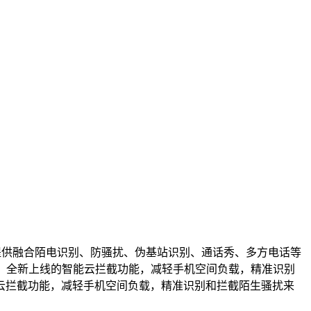
提供融合陌电识别、防骚扰、伪基站识别、通话秀、多方电话等
活，全新上线的智能云拦截功能，减轻手机空间负载，精准识别
云拦截功能，减轻手机空间负载，精准识别和拦截陌生骚扰来