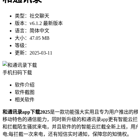
类型：
社交聊天
版本：
v6.1.2 最新版本
语言：
简体中文
大小：
47.05 MB
等级：
更新：
2025-03-11
手机扫码下载
软件介绍
软件截图
相关软件
和通讯录app下载2025
是一款功能强大实用且专为用户推出的
移动特色的通信能力，同时新升级的和通讯录app更有智能云
和拦截陌生骚扰来电，并且软件的的智能云拦截全新上线，用
电;每拦截一次来电，还有短信实时通知，保障您的知情权。