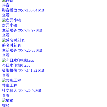
抖音
影音播放
大小:185.64 MB
查看
次元小镇
生活服务
大小:47.97 MB
查看
盛名时刻表
生活服务
大小:26.83 MB
查看
今日水印相机app
摄影摄像
大小:141.32 MB
查看
共富工程
社交聊天
大小:25.40MB
查看
猫箱