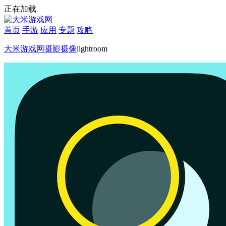
正在加载
首页
手游
应用
专题
攻略
大米游戏网
摄影摄像
lightroom