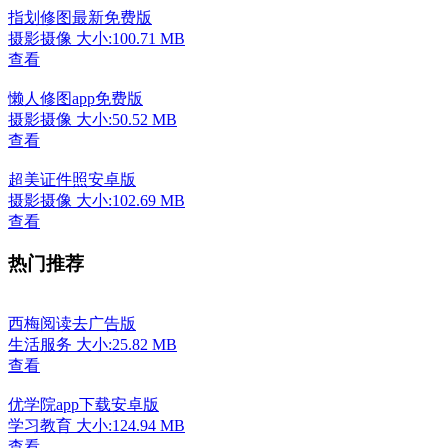
指划修图最新免费版
摄影摄像
大小:100.71 MB
查看
懒人修图app免费版
摄影摄像
大小:50.52 MB
查看
超美证件照安卓版
摄影摄像
大小:102.69 MB
查看
热门推荐
西梅阅读去广告版
生活服务
大小:25.82 MB
查看
优学院app下载安卓版
学习教育
大小:124.94 MB
查看