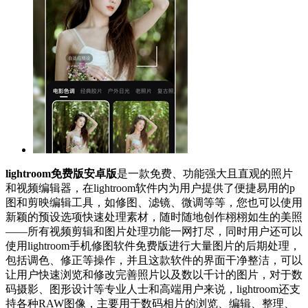
lightroom免费版安卓版
是一款免费、功能强大且直观的照片
和视频编辑器，在lightroom软件内为用户提供了便捷易用的p
图和剪映编辑工具，如修图、滤镜、微调等等，您也可以使用
新颖的预设选项快速处理素材，随时随地创作栩栩如生的美照
——所有视频剪辑和图片处理功能一网打尽，同时用户还可以
使用lightroom手机修图软件免费版进行大量图片的后期处理，
包括调色、修正等操作，并且这款软件的界面干净整洁，可以
让用户快速浏览和修改完善照片以及数以千计的图片，对于数
码摄影、图形设计等专业人士和高端用户来说，lightroom还支
持各种RAW图像，主要用于数码相片的浏览、编辑、整理、