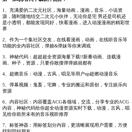
1、充满爱的二次元社区，海量动画，漫画，音乐，小说资
源，随时随地结交二次元小伙伴，无论你是宅 男还是司机还
是小透明，都能发现同好，快看漫画，进入动漫漫画的精彩世
界
2、作为一个集社区交友，在线看漫画，动画，在线听音乐等
功能的全内容社区，弹娘&弹妹等你来调戏
3、神秘代码：超超超全资源海量下载!!新番动画、连载漫
画、种子，资源，只要你敢搜弹弹娘就都有
4、超燃音乐：动漫，古风，唱见等用户up超燃动漫音乐
5、弹幕视频：鬼畜，宅舞，专业的搬运和原创，专注娱乐向
资源
6、内容社区：内容覆盖ACG各领域，交流，分享专业的ACG
内容，神秘代码给你超全动漫资源实时下载，动漫，古风，唱
见给你前所未有的音乐视听推荐
7、标签神器：用标签划分内容，更清晰展现用户需要，方便
找到同好朋友