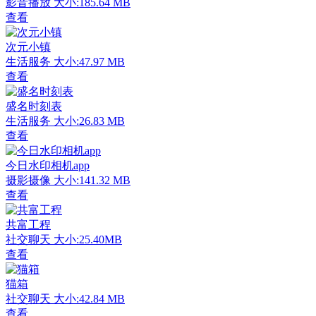
影音播放
大小:185.64 MB
查看
次元小镇
生活服务
大小:47.97 MB
查看
盛名时刻表
生活服务
大小:26.83 MB
查看
今日水印相机app
摄影摄像
大小:141.32 MB
查看
共富工程
社交聊天
大小:25.40MB
查看
猫箱
社交聊天
大小:42.84 MB
查看