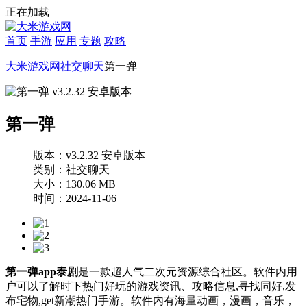
正在加载
首页
手游
应用
专题
攻略
大米游戏网
社交聊天
第一弹
第一弹
版本：v3.2.32 安卓版本
类别：社交聊天
大小：130.06 MB
时间：2024-11-06
第一弹app泰剧
是一款超人气二次元资源综合社区。软件内用
户可以了解时下热门好玩的游戏资讯、攻略信息,寻找同好,发
布宅物,get新潮热门手游。软件内有海量动画，漫画，音乐，