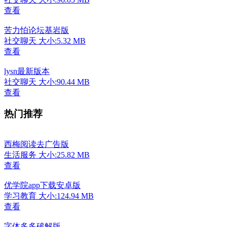
查看
苦力怕论坛基岩版
社交聊天
大小:5.32 MB
查看
lysn最新版本
社交聊天
大小:90.44 MB
查看
热门推荐
西梅阅读去广告版
生活服务
大小:25.82 MB
查看
优学院app下载安卓版
学习教育
大小:124.94 MB
查看
字体多多破解版