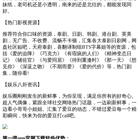
妹纸，老司机还是小透明，南来的还是北往的，都能发现同
好。
【热门影视资源】
推荐符合你口味的资源，泰剧、日剧、韩剧、港台剧、英美
剧，无广告、不收费、流畅不卡顿，汇集各大泰剧日剧网，网
盘社区贴吧，天府泰剧，喜翻译制组BTS字幕姐等的资源，包
括《爱的迫降》《巧克力》《有瑕疵的人们》《精神变态日
记》《辅佐官》《与爱同居》《待到重逢时》《那一天》《想
见你》《深蓝之吻》《不期而爱》《爱的代价》等，热门剧
集，随你看!
【娱乐八卦资讯】
娱乐圈刚刚发生的新鲜事，为你呈现，满足你所有的好奇心。
超人气偶像，紧跟全球社交网络热门话题，一边刷新鲜事，一
边看小哥哥小姐姐。汇集了爱豆的动态，不错过爱豆每一个精
彩瞬间，快来为你的爱豆打call吧。
第一弹app官网下载软件优势：