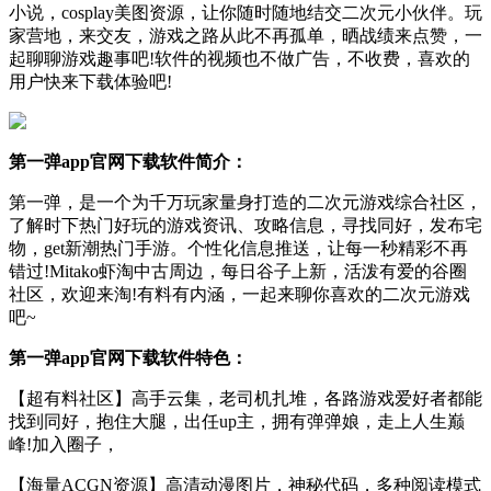
小说，cosplay美图资源，让你随时随地结交二次元小伙伴。玩
家营地，来交友，游戏之路从此不再孤单，晒战绩来点赞，一
起聊聊游戏趣事吧!软件的视频也不做广告，不收费，喜欢的
用户快来下载体验吧!
第一弹app官网下载软件简介：
第一弹，是一个为千万玩家量身打造的二次元游戏综合社区，
了解时下热门好玩的游戏资讯、攻略信息，寻找同好，发布宅
物，get新潮热门手游。个性化信息推送，让每一秒精彩不再
错过!Mitako虾淘中古周边，每日谷子上新，活泼有爱的谷圈
社区，欢迎来淘!有料有内涵，一起来聊你喜欢的二次元游戏
吧~
第一弹app官网下载软件特色：
【超有料社区】高手云集，老司机扎堆，各路游戏爱好者都能
找到同好，抱住大腿，出任up主，拥有弹弹娘，走上人生巅
峰!加入圈子，
【海量ACGN资源】高清动漫图片，神秘代码，多种阅读模式